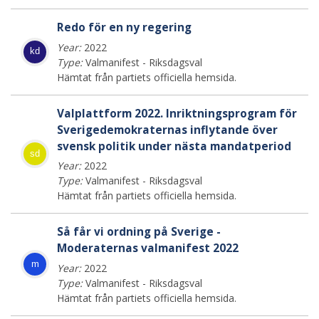
Redo för en ny regering
Year:
2022
kd
Type:
Valmanifest - Riksdagsval
Hämtat från partiets officiella hemsida.
Valplattform 2022. Inriktningsprogram för
Sverigedemokraternas inflytande över
svensk politik under nästa mandatperiod
sd
Year:
2022
Type:
Valmanifest - Riksdagsval
Hämtat från partiets officiella hemsida.
Så får vi ordning på Sverige -
Moderaternas valmanifest 2022
m
Year:
2022
Type:
Valmanifest - Riksdagsval
Hämtat från partiets officiella hemsida.