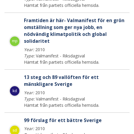
Hämtat från partiets officiella hemsida.
Framtiden är här- Valmanifest för en grön
omställning som ger nya jobb, en
nödvändig klimatpolitik och global
solidaritet
mp
Year:
2010
Type:
Valmanifest - Riksdagsval
Hämtat från partiets officiella hemsida.
13 steg och 89 vallöften för ett
mänskligare Sverige
kd
Year:
2010
Type:
Valmanifest - Riksdagsval
Hämtat från partiets officiella hemsida.
99 förslag för ett bättre Sverige
Year:
2010
sd