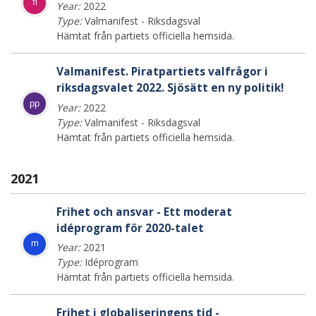
fi
Year:
2022
Type:
Valmanifest - Riksdagsval
Hämtat från partiets officiella hemsida.
Valmanifest. Piratpartiets valfrågor i
riksdagsvalet 2022. Sjösätt en ny politik!
pp
Year:
2022
Type:
Valmanifest - Riksdagsval
Hämtat från partiets officiella hemsida.
2021
Frihet och ansvar - Ett moderat
idéprogram för 2020-talet
m
Year:
2021
Type:
Idéprogram
Hämtat från partiets officiella hemsida.
Frihet i globaliseringens tid -