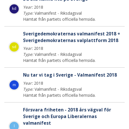
Year:
2018
kd
Type:
Valmanifest - Riksdagsval
Hämtat från partiets officiella hemsida.
Sverigedemokraternas valmanifest 2018 +
Sverigedemokraternas valplattform 2018
sd
Year:
2018
Type:
Valmanifest - Riksdagsval
Hämtat från partiets officiella hemsida.
Nu tar vi tag i Sverige - Valmanifest 2018
Year:
2018
m
Type:
Valmanifest - Riksdagsval
Hämtat från partiets officiella hemsida.
Försvara friheten - 2018 års vägval för
Sverige och Europa Liberalernas
valmanifest
l