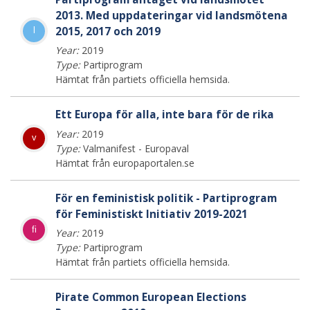
2013. Med uppdateringar vid landsmötena
2015, 2017 och 2019
l
Year:
2019
Type:
Partiprogram
Hämtat från partiets officiella hemsida.
Ett Europa för alla, inte bara för de rika
Year:
2019
v
Type:
Valmanifest - Europaval
Hämtat från europaportalen.se
För en feministisk politik - Partiprogram
för Feministiskt Initiativ 2019-2021
fi
Year:
2019
Type:
Partiprogram
Hämtat från partiets officiella hemsida.
Pirate Common European Elections