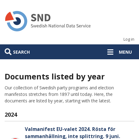
Skip
to
main
content
Log in
SEARCH
MENU
Documents listed by year
Our collection of Swedish party programs and election
manifestos stretches from 1897 until today. Here, the
documents are listed by year, starting with the latest.
2024
Valmanifest EU-valet 2024. Rösta för
sammanhållning, inte splittring. 9 juni.