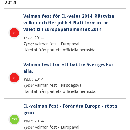
2014
Valmanifest för EU-valet 2014. Rättvisa
villkor och fler jobb + Plattform inför
valet till Europaparlamentet 2014
s
Year:
2014
Type:
Valmanifest - Europaval
Hämtat från partiets officiella hemsida.
Valmanifest för ett bättre Sverige. För
alla.
s
Year:
2014
Type:
Valmanifest - Riksdagsval
Hämtat från partiets officiella hemsida.
EU-valmanifest - Förändra Europa - rösta
grönt
mp
Year:
2014
Type:
Valmanifest - Europaval