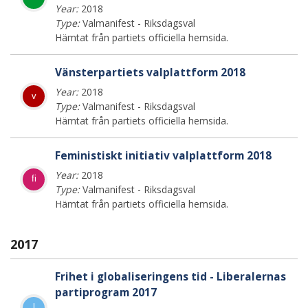
Year:
2018
Type:
Valmanifest - Riksdagsval
Hämtat från partiets officiella hemsida.
Vänsterpartiets valplattform 2018
Year:
2018
v
Type:
Valmanifest - Riksdagsval
Hämtat från partiets officiella hemsida.
Feministiskt initiativ valplattform 2018
Year:
2018
fi
Type:
Valmanifest - Riksdagsval
Hämtat från partiets officiella hemsida.
2017
Frihet i globaliseringens tid - Liberalernas
partiprogram 2017
l