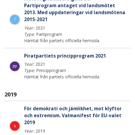
Partiprogram antaget vid landsmötet
2013. Med uppdateringar vid landsmötena
2015-2021
l
Year:
2021
Type:
Partiprogram
Hämtat från partiets officiella hemsida.
Piratpartiets principprogram 2021
Year:
2021
pp
Type:
Principprogram
Hämtat från partiets officiella hemsida.
2019
För demokrati och jämlikhet, mot klyftor
och extremism. Valmanifest för EU-valet
2019
s
Year:
2019