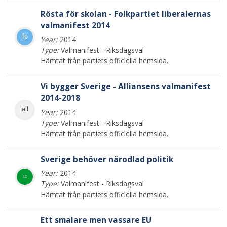
Rösta för skolan - Folkpartiet liberalernas
valmanifest 2014
fp
Year:
2014
Type:
Valmanifest - Riksdagsval
Hämtat från partiets officiella hemsida.
Vi bygger Sverige - Alliansens valmanifest
2014-2018
all
Year:
2014
Type:
Valmanifest - Riksdagsval
Hämtat från partiets officiella hemsida.
Sverige behöver närodlad politik
Year:
2014
c
Type:
Valmanifest - Riksdagsval
Hämtat från partiets officiella hemsida.
Ett smalare men vassare EU