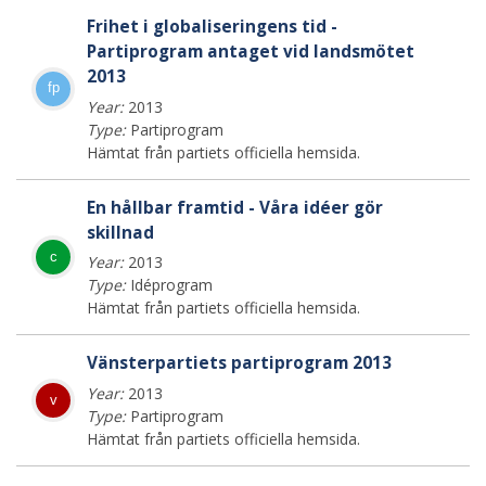
Frihet i globaliseringens tid -
Partiprogram antaget vid landsmötet
2013
fp
Year:
2013
Type:
Partiprogram
Hämtat från partiets officiella hemsida.
En hållbar framtid - Våra idéer gör
skillnad
c
Year:
2013
Type:
Idéprogram
Hämtat från partiets officiella hemsida.
Vänsterpartiets partiprogram 2013
Year:
2013
v
Type:
Partiprogram
Hämtat från partiets officiella hemsida.