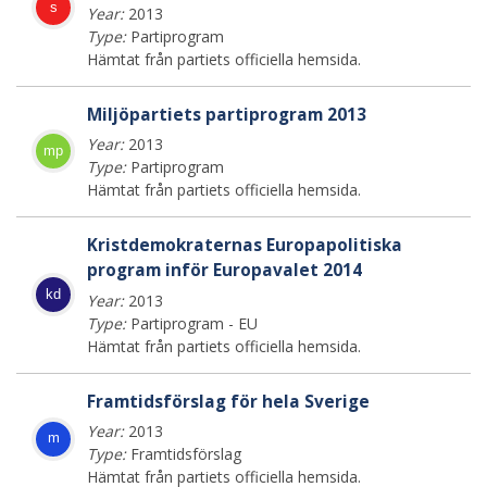
s
Year:
2013
Type:
Partiprogram
Hämtat från partiets officiella hemsida.
Miljöpartiets partiprogram 2013
Year:
2013
mp
Type:
Partiprogram
Hämtat från partiets officiella hemsida.
Kristdemokraternas Europapolitiska
program inför Europavalet 2014
kd
Year:
2013
Type:
Partiprogram - EU
Hämtat från partiets officiella hemsida.
Framtidsförslag för hela Sverige
Year:
2013
m
Type:
Framtidsförslag
Hämtat från partiets officiella hemsida.