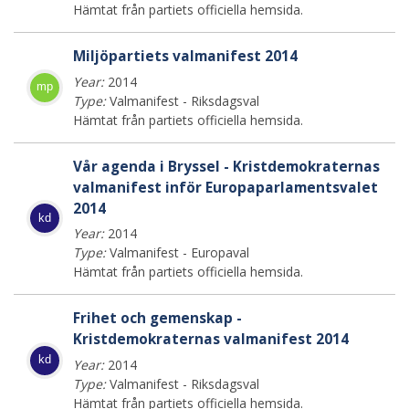
Hämtat från partiets officiella hemsida.
Miljöpartiets valmanifest 2014
Year:
2014
mp
Type:
Valmanifest - Riksdagsval
Hämtat från partiets officiella hemsida.
Vår agenda i Bryssel - Kristdemokraternas
valmanifest inför Europaparlamentsvalet
2014
kd
Year:
2014
Type:
Valmanifest - Europaval
Hämtat från partiets officiella hemsida.
Frihet och gemenskap -
Kristdemokraternas valmanifest 2014
kd
Year:
2014
Type:
Valmanifest - Riksdagsval
Hämtat från partiets officiella hemsida.