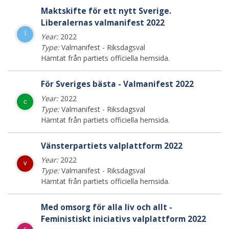
Maktskifte för ett nytt Sverige.
Liberalernas valmanifest 2022
l
Year:
2022
Type:
Valmanifest - Riksdagsval
Hämtat från partiets officiella hemsida.
För Sveriges bästa - Valmanifest 2022
Year:
2022
c
Type:
Valmanifest - Riksdagsval
Hämtat från partiets officiella hemsida.
Vänsterpartiets valplattform 2022
Year:
2022
v
Type:
Valmanifest - Riksdagsval
Hämtat från partiets officiella hemsida.
Med omsorg för alla liv och allt -
Feministiskt iniciativs valplattform 2022