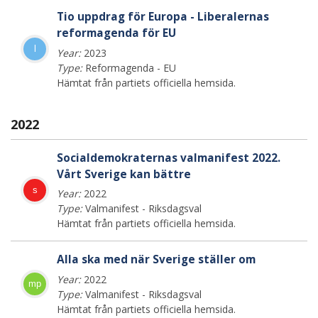
Tio uppdrag för Europa - Liberalernas
reformagenda för EU
l
Year:
2023
Type:
Reformagenda - EU
Hämtat från partiets officiella hemsida.
2022
Socialdemokraternas valmanifest 2022.
Vårt Sverige kan bättre
s
Year:
2022
Type:
Valmanifest - Riksdagsval
Hämtat från partiets officiella hemsida.
Alla ska med när Sverige ställer om
Year:
2022
mp
Type:
Valmanifest - Riksdagsval
Hämtat från partiets officiella hemsida.