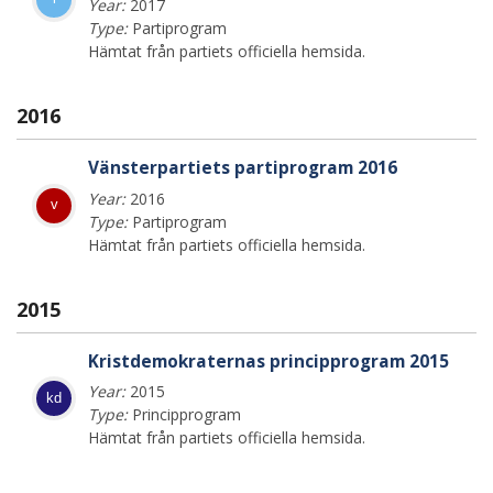
Year:
2017
Type:
Partiprogram
Hämtat från partiets officiella hemsida.
2016
Vänsterpartiets partiprogram 2016
Year:
2016
v
Type:
Partiprogram
Hämtat från partiets officiella hemsida.
2015
Kristdemokraternas principprogram 2015
Year:
2015
kd
Type:
Principprogram
Hämtat från partiets officiella hemsida.