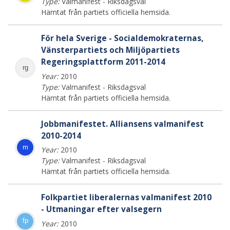
Type:
Valmanifest - Riksdagsval
Hämtat från partiets officiella hemsida.
För hela Sverige - Socialdemokraternas,
Vänsterpartiets och Miljöpartiets
Regeringsplattform 2011-2014
rg
Year:
2010
Type:
Valmanifest - Riksdagsval
Hämtat från partiets officiella hemsida.
Jobbmanifestet. Alliansens valmanifest
2010-2014
m
Year:
2010
Type:
Valmanifest - Riksdagsval
Hämtat från partiets officiella hemsida.
Folkpartiet liberalernas valmanifest 2010
- Utmaningar efter valsegern
fp
Year:
2010