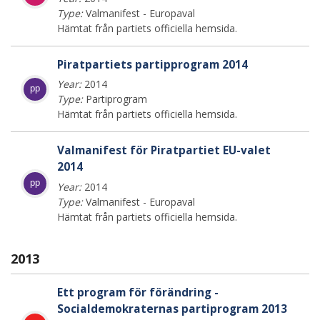
Type:
Valmanifest - Europaval
Hämtat från partiets officiella hemsida.
Piratpartiets partipprogram 2014
Year:
2014
pp
Type:
Partiprogram
Hämtat från partiets officiella hemsida.
Valmanifest för Piratpartiet EU-valet
2014
pp
Year:
2014
Type:
Valmanifest - Europaval
Hämtat från partiets officiella hemsida.
2013
Ett program för förändring -
Socialdemokraternas partiprogram 2013