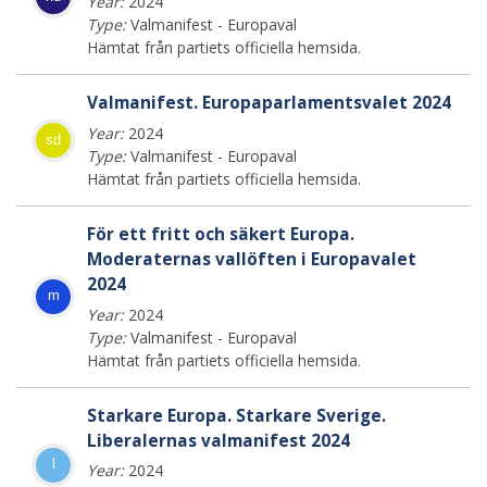
Year:
2024
Type:
Valmanifest - Europaval
Hämtat från partiets officiella hemsida.
Valmanifest. Europaparlamentsvalet 2024
Year:
2024
sd
Type:
Valmanifest - Europaval
Hämtat från partiets officiella hemsida.
För ett fritt och säkert Europa.
Moderaternas vallöften i Europavalet
2024
m
Year:
2024
Type:
Valmanifest - Europaval
Hämtat från partiets officiella hemsida.
Starkare Europa. Starkare Sverige.
Liberalernas valmanifest 2024
l
Year:
2024