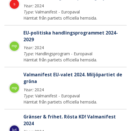
s
Year:
2024
Type:
Valmanifest - Europaval
Hämtat från partiets officiella hemsida.
EU-politiska handlingsprogrammet 2024-
2029
mp
Year:
2024
Type:
Handlingsprogram - Europaval
Hämtat från partiets officiella hemsida.
Valmanifest EU-valet 2024. Miljöpartiet de
gröna
mp
Year:
2024
Type:
Valmanifest - Europaval
Hämtat från partiets officiella hemsida.
Gränser & frihet. Rösta KD! Valmanifest
2024
kd