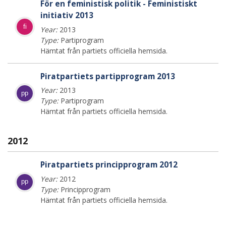
För en feministisk politik - Feministiskt
initiativ 2013
fi
Year:
2013
Type:
Partiprogram
Hämtat från partiets officiella hemsida.
Piratpartiets partipprogram 2013
Year:
2013
pp
Type:
Partiprogram
Hämtat från partiets officiella hemsida.
2012
Piratpartiets principprogram 2012
Year:
2012
pp
Type:
Principprogram
Hämtat från partiets officiella hemsida.