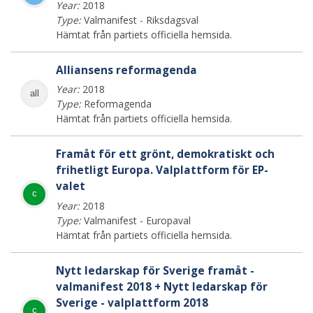
Year:
2018
Type:
Valmanifest - Riksdagsval
Hämtat från partiets officiella hemsida.
Alliansens reformagenda
Year:
2018
all
Type:
Reformagenda
Hämtat från partiets officiella hemsida.
Framåt för ett grönt, demokratiskt och
frihetligt Europa. Valplattform för EP-
valet
c
Year:
2018
Type:
Valmanifest - Europaval
Hämtat från partiets officiella hemsida.
Nytt ledarskap för Sverige framåt -
valmanifest 2018 + Nytt ledarskap för
Sverige - valplattform 2018
c