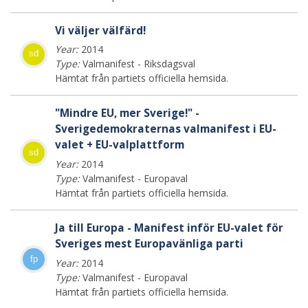
Vi väljer välfärd!
Year:
2014
sd
Type:
Valmanifest - Riksdagsval
Hämtat från partiets officiella hemsida.
"Mindre EU, mer Sverige!" -
Sverigedemokraternas valmanifest i EU-
valet + EU-valplattform
sd
Year:
2014
Type:
Valmanifest - Europaval
Hämtat från partiets officiella hemsida.
Ja till Europa - Manifest inför EU-valet för
Sveriges mest Europavänliga parti
fp
Year:
2014
Type:
Valmanifest - Europaval
Hämtat från partiets officiella hemsida.