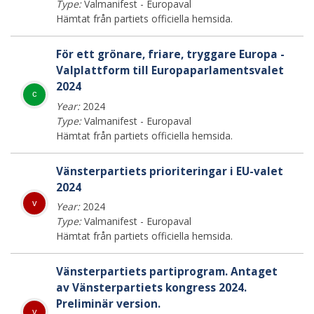
Type:
Valmanifest - Europaval
Hämtat från partiets officiella hemsida.
För ett grönare, friare, tryggare Europa -
Valplattform till Europaparlamentsvalet
2024
c
Year:
2024
Type:
Valmanifest - Europaval
Hämtat från partiets officiella hemsida.
Vänsterpartiets prioriteringar i EU-valet
2024
v
Year:
2024
Type:
Valmanifest - Europaval
Hämtat från partiets officiella hemsida.
Vänsterpartiets partiprogram. Antaget
av Vänsterpartiets kongress 2024.
Preliminär version.
v