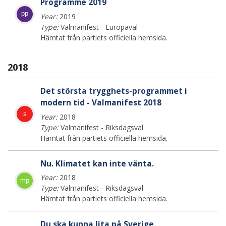
Programme 2019
pp
Year:
2019
Type:
Valmanifest - Europaval
Hämtat från partiets officiella hemsida.
2018
Det största trygghets-programmet i
modern tid - Valmanifest 2018
s
Year:
2018
Type:
Valmanifest - Riksdagsval
Hämtat från partiets officiella hemsida.
Nu. Klimatet kan inte vänta.
Year:
2018
mp
Type:
Valmanifest - Riksdagsval
Hämtat från partiets officiella hemsida.
Du ska kunna lita på Sverige