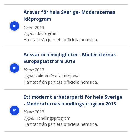
Ansvar för hela Sverige- Moderaternas
Idéprogram
m
Year:
2013
Type:
Idéprogram
Hämtat från partiets officiella hemsida.
Ansvar och möjligheter - Moderaternas
Europaplattform 2013
m
Year:
2013
Type:
Valmanifest - Europaval
Hämtat från partiets officiella hemsida.
Ett modernt arbetarparti för hela Sverige
- Moderaternas handlingsprogram 2013
m
Year:
2013
Type:
Handlingsprogram
Hämtat från partiets officiella hemsida.