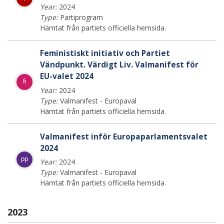
Year:
2024
Type:
Partiprogram
Hämtat från partiets officiella hemsida.
Feministiskt initiativ och Partiet
Vändpunkt. Värdigt Liv. Valmanifest för
EU-valet 2024
fi
Year:
2024
Type:
Valmanifest - Europaval
Hämtat från partiets officiella hemsida.
Valmanifest inför Europaparlamentsvalet
2024
pp
Year:
2024
Type:
Valmanifest - Europaval
Hämtat från partiets officiella hemsida.
2023