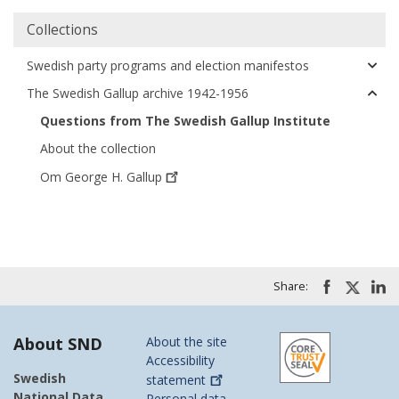
Collections
Swedish party programs and election manifestos
The Swedish Gallup archive 1942-1956
Questions from The Swedish Gallup Institute
About the collection
Om George H.
Gallup
Share:
About SND
About the site
Accessibility
Swedish
statement
National Data
Personal data