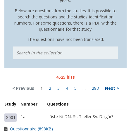
years.
Below are questions from the studies. It is possible to
search the questions and the studies’ identification
numbers. For some questions, there is a PDF with the
questionnaire for that study.
The questions have not been translated.
4525 hits
< Previous
1
2
3
4
5
…
283
Next >
Study
Number
Questions
1a
Läste Ni DN, St. T. eller Sv. D. igår?
G001
Questionnaire (898KB)