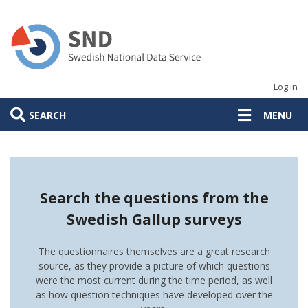
Skip
to
main
content
Log in
SEARCH
MENU
Search the questions from the
Swedish Gallup surveys
The questionnaires themselves are a great research
source, as they provide a picture of which questions
were the most current during the time period, as well
as how question techniques have developed over the