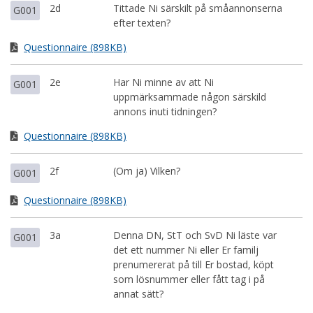
2d
Tittade Ni särskilt på småannonserna
G001
efter texten?
Questionnaire (898KB)
2e
Har Ni minne av att Ni
G001
uppmärksammade någon särskild
annons inuti tidningen?
Questionnaire (898KB)
2f
(Om ja) Vilken?
G001
Questionnaire (898KB)
3a
Denna DN, StT och SvD Ni läste var
G001
det ett nummer Ni eller Er familj
prenumererat på till Er bostad, köpt
som lösnummer eller fått tag i på
annat sätt?