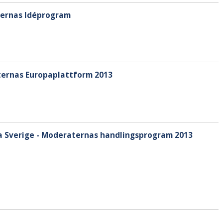
ternas Idéprogram
ternas Europaplattform 2013
la Sverige - Moderaternas handlingsprogram 2013