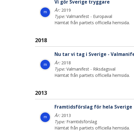
Vi gör Sverige tryggare
År:
2019
m
Type:
Valmanifest - Europaval
Hämtat från partiets officiella hemsida.
2018
Nu tar vi tag i Sverige - Valmanif
År:
2018
m
Type:
Valmanifest - Riksdagsval
Hämtat från partiets officiella hemsida.
2013
Framtidsförslag för hela Sverige
År:
2013
m
Type:
Framtidsförslag
Hämtat från partiets officiella hemsida.