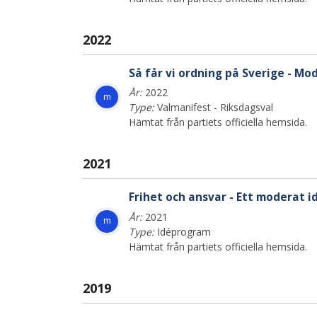
2022
Så får vi ordning på Sverige - M
År:
2022
m
Type:
Valmanifest - Riksdagsval
Hämtat från partiets officiella hemsida.
2021
Frihet och ansvar - Ett moderat 
År:
2021
m
Type:
Idéprogram
Hämtat från partiets officiella hemsida.
2019