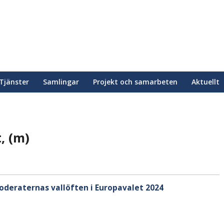
Tjänster
Samlingar
Projekt och samarbeten
Aktuellt
, (m)
Moderaternas vallöften i Europavalet 2024