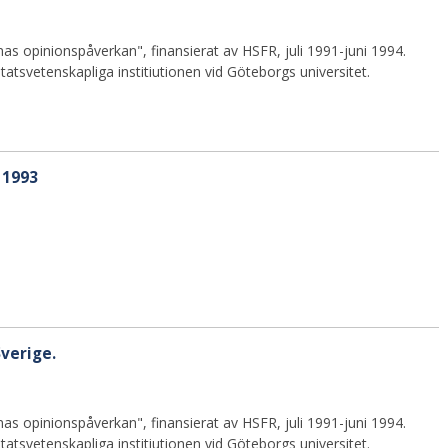
as opinionspåverkan", finansierat av HSFR, juli 1991-juni 1994.
atsvetenskapliga institiutionen vid Göteborgs universitet.
 1993
verige.
as opinionspåverkan", finansierat av HSFR, juli 1991-juni 1994.
atsvetenskapliga institiutionen vid Göteborgs universitet.