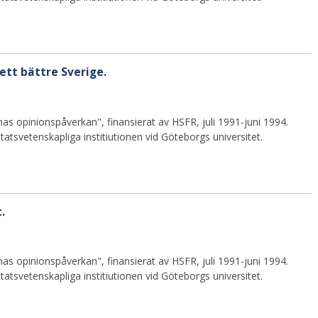
ett bättre Sverige.
as opinionspåverkan", finansierat av HSFR, juli 1991-juni 1994.
atsvetenskapliga institiutionen vid Göteborgs universitet.
.
as opinionspåverkan", finansierat av HSFR, juli 1991-juni 1994.
atsvetenskapliga institiutionen vid Göteborgs universitet.