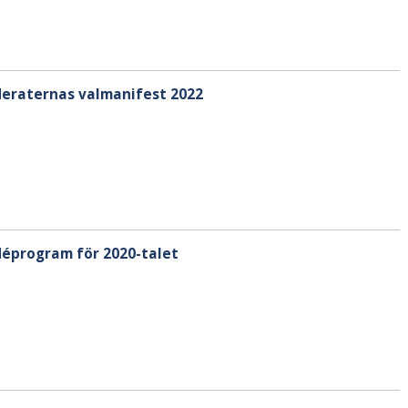
oderaternas valmanifest 2022
idéprogram för 2020-talet