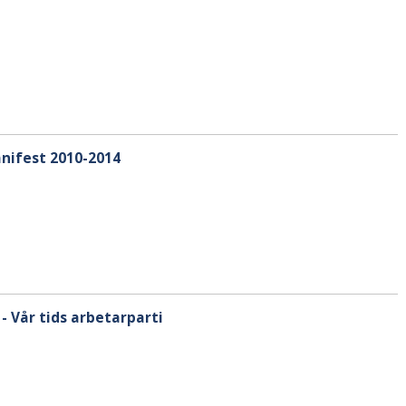
anifest 2010-2014
 Vår tids arbetarparti