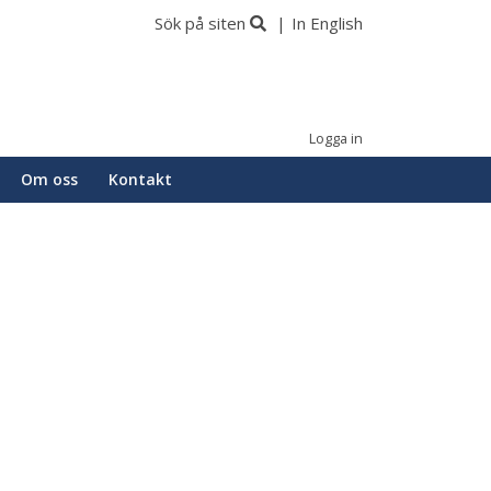
Sök på siten
In English
Logga in
Om oss
Kontakt