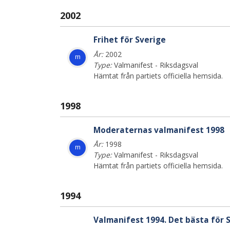
2002
Frihet för Sverige
År:
2002
m
Type:
Valmanifest - Riksdagsval
Hämtat från partiets officiella hemsida.
1998
Moderaternas valmanifest 1998
År:
1998
m
Type:
Valmanifest - Riksdagsval
Hämtat från partiets officiella hemsida.
1994
Valmanifest 1994. Det bästa för S