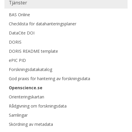
Huvudmeny
Tjänster
BAS Online
Checklista för datahanteringsplaner
DataCite DOI
DORIS
DORIS README template
ePIC PID
Forskningsdatakatalog
God praxis för hantering av forskningsdata
Openscience.se
Orienteringskartan
Rådgivning om forskningsdata
Samlingar
Skördning av metadata