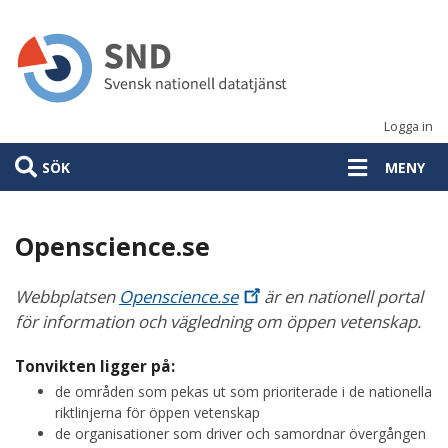
Hoppa
till
huvudinnehåll
Logga in
SÖK
MENY
Openscience.se
Webbplatsen
Openscience.se
är en nationell portal
för information och vägledning om öppen vetenskap.
Tonvikten ligger på:
de områden som pekas ut som prioriterade i de nationella
riktlinjerna för öppen vetenskap
de organisationer som driver och samordnar övergången