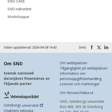
SND CARE
SND-nätverket
Workshoppar
Sidan uppdaterad: 2026-04-28 14:42
Dela:
Om SND
Om webbplatsen
Tillgänglighet på webbplatsen
Svensk nationell
Information om
datatjänst finansieras av
personuppgiftsbehandling
följande parter:
Licenser och märkningar
Om Researchdata.se
SND, Göteborgs universitet
Göteborgs
universitet
Box 468, 405 30 Göteborg
Chalmers tekniska
tel. 031-786 10 00