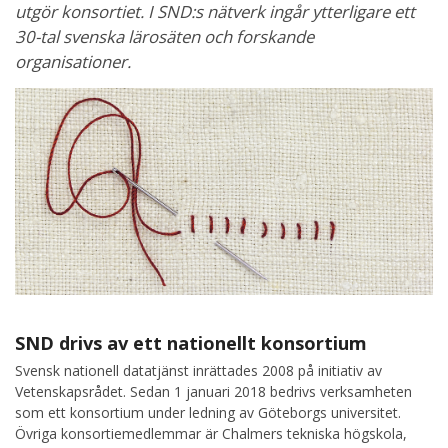
utgör konsortiet. I SND:s nätverk ingår ytterligare ett
30-tal svenska lärosäten och forskande
organisationer.
SND drivs av ett nationellt konsortium
Svensk nationell datatjänst inrättades 2008 på initiativ av
Vetenskapsrådet. Sedan 1 januari 2018 bedrivs verksamheten
som ett konsortium under ledning av Göteborgs universitet.
Övriga konsortiemedlemmar är Chalmers tekniska högskola,