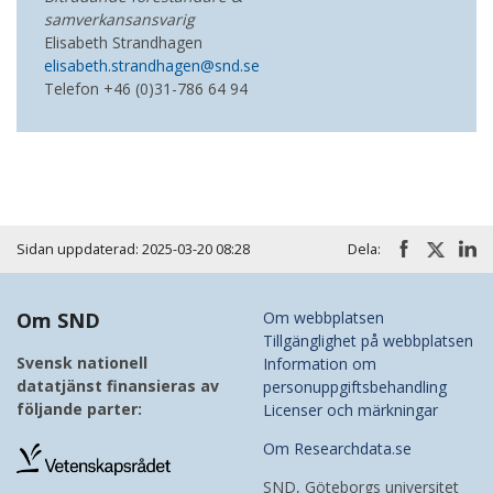
samverkansansvarig
Elisabeth Strandhagen
elisabeth.strandhagen@snd.se
Telefon
+46 (0)31-786 64 94
Sidan uppdaterad: 2025-03-20 08:28
Dela:
Om SND
Om webbplatsen
Tillgänglighet på webbplatsen
Svensk nationell
Information om
datatjänst finansieras av
personuppgiftsbehandling
följande parter:
Licenser och märkningar
Om Researchdata.se
SND, Göteborgs universitet