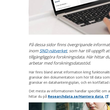
På dessa sidor finns övergripande informat
inom
SND-nätverket
, som har till uppgift 
tillgängliggöra forskningsdata. Här hittar
arbetar med forskningsdatastöd.
Här finns bland annat information kring funktional
granskar den dokumentation som hör till data som 
granskar en datahanteringsplan, och en kortfattad int
Det mesta av informationen handlar specifikt om 
hittar du på
Researchdata.se/Hantera
data.