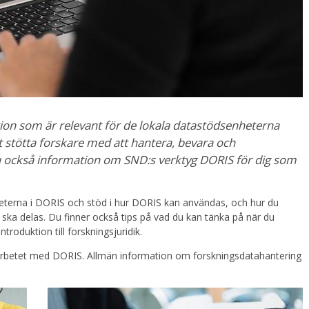
ion som är relevant för de lokala datastödsenheterna
att stötta forskare med att hantera, bevara och
 du också information om SND:s verktyg DORIS för dig som
iteterna i DORIS och stöd i hur DORIS kan användas, och hur du
ska delas. Du finner också tips på vad du kan tänka på när du
roduktion till forskningsjuridik.
arbetet med DORIS. Allmän information om forskningsdatahantering