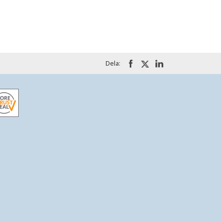
Dela: