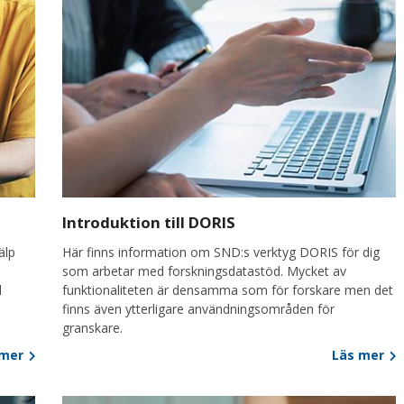
Introduktion till DORIS
älp
Här finns information om SND:s verktyg DORIS för dig
som arbetar med forskningsdatastöd. Mycket av
d
funktionaliteten är densamma som för forskare men det
finns även ytterligare användningsområden för
granskare.
 mer
Läs mer