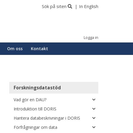
Sök på siten
In English
Logga in
Om oss
Kontakt
Main
Forskningsdatastöd
navigation
Vad gör en DAU?
Introduktion till DORIS
Hantera databeskrivningar i DORIS
Förfrågningar om data