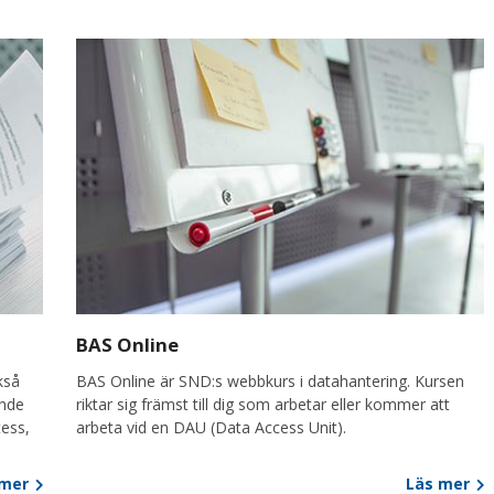
BAS Online
kså
BAS Online är SND:s webbkurs i datahantering. Kursen
ande
riktar sig främst till dig som arbetar eller kommer att
tess,
arbeta vid en DAU (Data Access Unit).
 mer
Läs mer