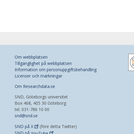
Om webbplatsen
Tillgänglighet på webbplatsen
Information om personuppgiftsbehandling
Licenser och märkningar
Om Researchdata.se
SND, Göteborgs universitet
Box 468, 405 30 Göteborg
tel. 031-786 10 00
snd@snd.se
SND på
X
(före detta Twitter)
SND på
YouTube