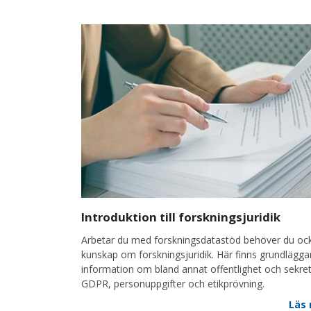
Introduktion till forskningsjuridik
Arbetar du med forskningsdatastöd behöver du oc
kunskap om forskningsjuridik. Här finns grundlägg
information om bland annat offentlighet och sekre
GDPR, personuppgifter och etikprövning.
Läs