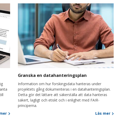
Granska en datahanteringsplan
ig
Information om hur forskingsdata hanteras under
vanta
projektets gång dokumenteras i en datahanteringsplan.
ill
Detta gör det lättare att säkerställa att data hanteras
säkert, lagligt och etiskt och i enlighet med FAIR-
principerna.
 mer
Läs mer