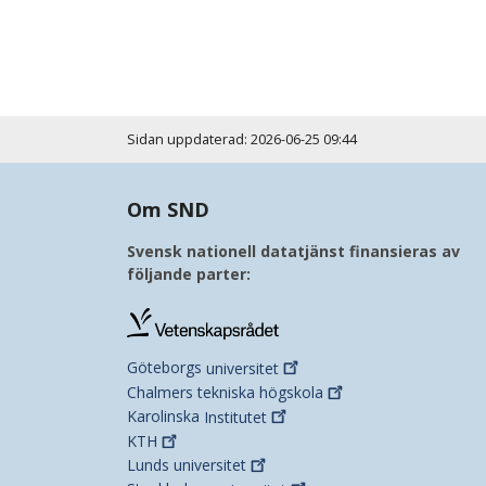
Sidan uppdaterad: 2026-06-25 09:44
Om SND
Svensk nationell datatjänst finansieras av
följande parter:
Göteborgs
universitet
Chalmers tekniska
högskola
Karolinska
Institutet
KTH
Lunds
universitet