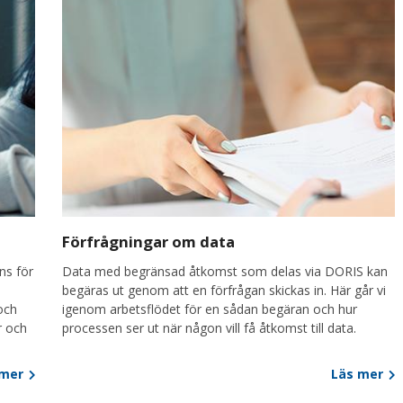
Förfrågningar om data
ns för
Data med begränsad åtkomst som delas via DORIS kan
begäras ut genom att en förfrågan skickas in. Här går vi
och
igenom arbetsflödet för en sådan begäran och hur
r och
processen ser ut när någon vill få åtkomst till data.
 mer
Läs mer