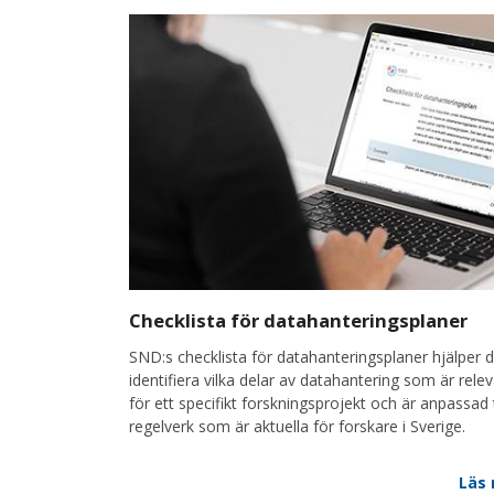
Checklista för datahanteringsplaner
SND:s checklista för datahanteringsplaner hjälper d
identifiera vilka delar av datahantering som är rele
för ett specifikt forskningsprojekt och är anpassad t
regelverk som är aktuella för forskare i Sverige.
Läs