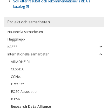
Sök efter resultat och rekommendationer i RDA:s
katalog
Huvudmeny
Projekt och samarbeten
Nationella samarbeten
Flaggskepp
KAFFE
Internationella samarbeten
ARIADNE RI
CESSDA
CCNet
DataCite
EOSC Association
ICPSR
Research Data Alliance