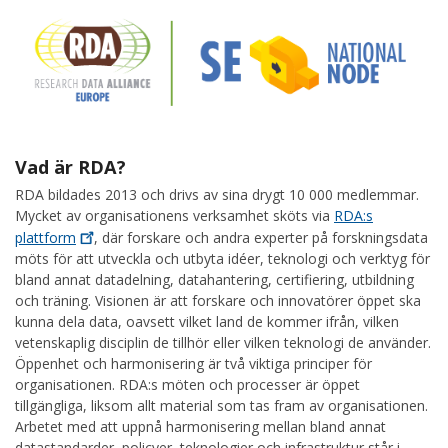
Vad är RDA?
RDA bildades 2013 och drivs av sina drygt 10 000 medlemmar.
Mycket av organisationens verksamhet sköts via
RDA:s
plattform
, där forskare och andra experter på forskningsdata
möts för att utveckla och utbyta idéer, teknologi och verktyg för
bland annat datadelning, datahantering, certifiering, utbildning
och träning. Visionen är att forskare och innovatörer öppet ska
kunna dela data, oavsett vilket land de kommer ifrån, vilken
vetenskaplig disciplin de tillhör eller vilken teknologi de använder.
Öppenhet och harmonisering är två viktiga principer för
organisationen. RDA:s möten och processer är öppet
tillgängliga, liksom allt material som tas fram av organisationen.
Arbetet med att uppnå harmonisering mellan bland annat
datastandarder, policyer, teknologier och infrastruktur står i