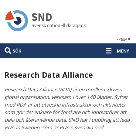
Hoppa
till
huvudinnehåll
Logga in
SÖK
MENY
Research Data Alliance
Research Data Alliance (RDA) är en medlemsdriven
global organisation, verksam i över 140 länder. Syftet
med RDA är att utveckla infrastruktur och aktiviteter
som gör det enklare för forskare och innovatörer att
dela och återanvända data. SND har i uppdrag att leda
RDA in Sweden, som är RDA:s svenska nod.