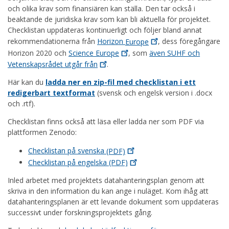
och olika krav som finansiären kan ställa. Den tar också i
beaktande de juridiska krav som kan bli aktuella för projektet.
Checklistan uppdateras kontinuerligt och följer bland annat
rekommendationerna från
Horizon
Europe
, dess föregångare
Horizon 2020 och
Science
Europe
, som
även SUHF och
Vetenskapsrådet utgår
från
.
Här kan du
ladda ner en zip-fil med checklistan i ett
redigerbart textformat
(svensk och engelsk version i .docx
och .rtf).
Checklistan finns också att läsa eller ladda ner som PDF via
plattformen Zenodo:
Checklistan på svenska
(PDF)
Checklistan på engelska
(PDF)
Inled arbetet med projektets datahanteringsplan genom att
skriva in den information du kan ange i nuläget. Kom ihåg att
datahanteringsplanen är ett levande dokument som uppdateras
successivt under forskningsprojektets gång.