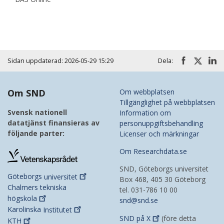
Sidan uppdaterad: 2026-05-29 15:29
Dela:
Om SND
Om webbplatsen
Tillgänglighet på webbplatsen
Svensk nationell
Information om
datatjänst finansieras av
personuppgiftsbehandling
följande parter:
Licenser och märkningar
Om Researchdata.se
SND, Göteborgs universitet
Göteborgs
universitet
Box 468, 405 30 Göteborg
Chalmers tekniska
tel. 031-786 10 00
högskola
snd@snd.se
Karolinska
Institutet
SND på
X
(före detta
KTH