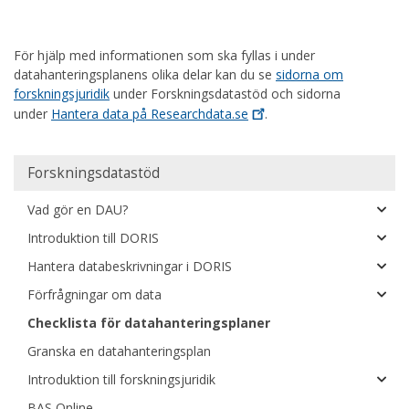
För hjälp med informationen som ska fyllas i under
datahanteringsplanens olika delar kan du se
sidorna om
forskningsjuridik
under Forskningsdatastöd och sidorna
under
Hantera data på
Researchdata.se
.
Huvudmeny
Forskningsdatastöd
Vad gör en DAU?
Introduktion till DORIS
Hantera databeskrivningar i DORIS
Förfrågningar om data
Checklista för datahanteringsplaner
Granska en datahanteringsplan
Introduktion till forskningsjuridik
BAS Online