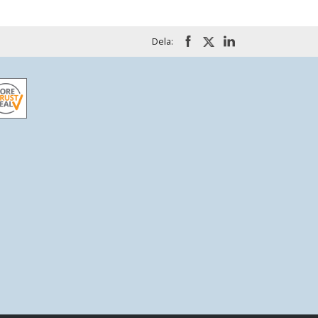
Dela: