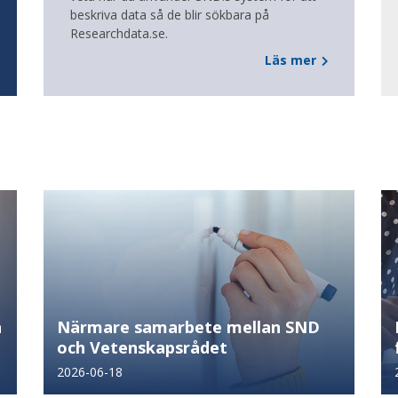
beskriva data så de blir sökbara på
Researchdata.se.
Läs mer
n
Närmare samarbete mellan SND
och Vetenskapsrådet
2026-06-18