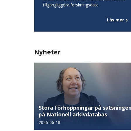
tillgängliggöra forskningsdata.
Läs mer
Nyheter
Stora förhoppningar på satsninge
på Nationell arkivdatabas
2026-06-18