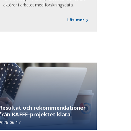
aktörer i arbetet med forskningsdata.
Läs mer
Resultat och rekommendationer
från KAFFE-projektet klara
2026-06-17