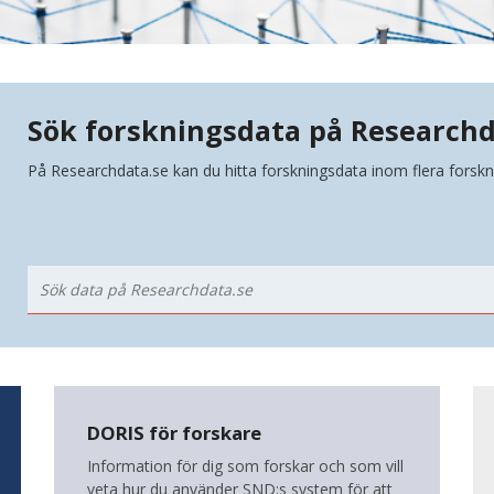
Sök forskningsdata på Researchd
På Researchdata.se kan du hitta forskningsdata inom flera fors
DORIS för forskare
Information för dig som forskar och som vill
veta hur du använder SND:s system för att