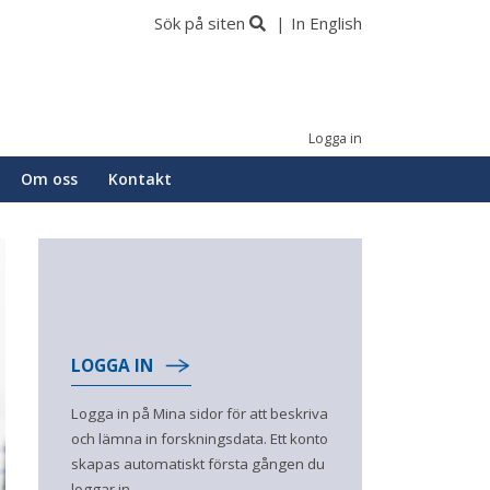
Sök på siten
In English
Logga in
Om oss
Kontakt
LOGGA IN
Logga in på Mina sidor för att beskriva
och lämna in forskningsdata. Ett konto
skapas automatiskt första gången du
loggar in.