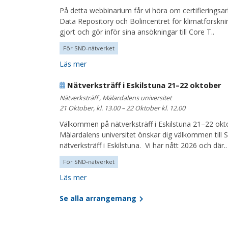
På detta webbinarium får vi höra om certifieringsa
Data Repository och Bolincentret för klimatforskni
gjort och gör inför sina ansökningar till Core T..
För SND-nätverket
Läs mer
Nätverksträff i Eskilstuna 21–22 oktober
Nätverksträff , Mälardalens universitet
21 Oktober, kl. 13.00 – 22 Oktober kl. 12.00
Välkommen på nätverksträff i Eskilstuna 21–22 ok
Mälardalens universitet önskar dig välkommen till 
nätverksträff i Eskilstuna. Vi har nått 2026 och där..
För SND-nätverket
Läs mer
Se alla arrangemang