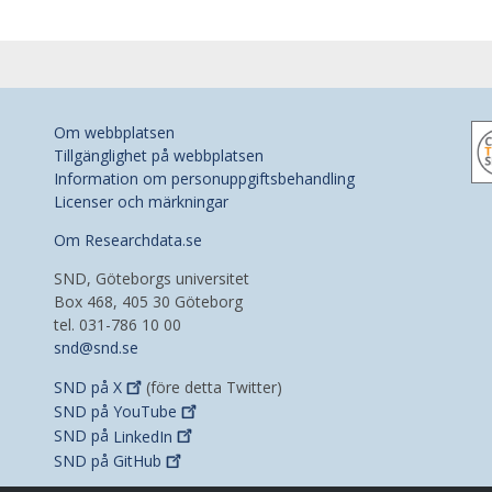
Om webbplatsen
Tillgänglighet på webbplatsen
Information om personuppgiftsbehandling
Licenser och märkningar
Om Researchdata.se
SND, Göteborgs universitet
Box 468, 405 30 Göteborg
tel. 031-786 10 00
snd@snd.se
SND på
X
(före detta Twitter)
SND på
YouTube
SND på
LinkedIn
SND på
GitHub