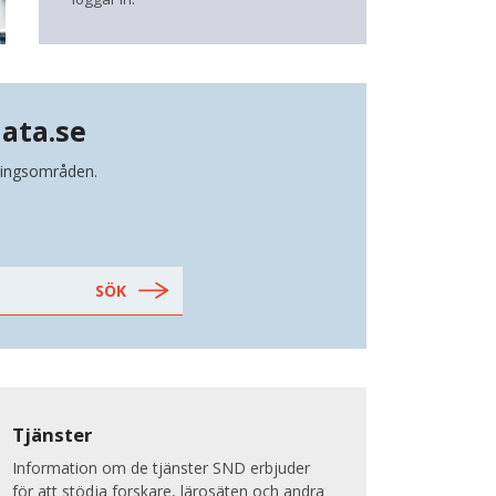
ata.se
kningsområden.
Tjänster
Information om de tjänster SND erbjuder
för att stödja forskare, lärosäten och andra