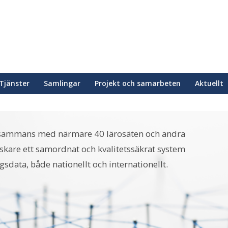
Tjänster
Samlingar
Projekt och samarbeten
Aktuellt
illsammans med närmare 40 lärosäten och andra
rskare ett samordnat och kvalitetssäkrat system
ngsdata, både nationellt och internationellt.