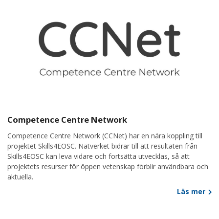
Competence Centre Network
Competence Centre Network (CCNet) har en nära koppling till
projektet Skills4EOSC. Nätverket bidrar till att resultaten från
Skills4EOSC kan leva vidare och fortsätta utvecklas, så att
projektets resurser för öppen vetenskap förblir användbara och
aktuella.
Läs mer