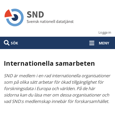
Hoppa
till
huvudinnehåll
Logga in
SÖK
MENY
Internationella samarbeten
SND är medlem i en rad internationella organisationer
som på olika sätt arbetar för ökad tillgänglighet för
forskningsdata i Europa och världen. På de här
sidorna kan du läsa mer om dessa organisationer och
vad SND:s medlemskap innebär för forskarsamhället.