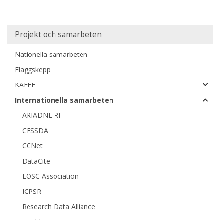
Main
Projekt och samarbeten
navigation
Nationella samarbeten
Flaggskepp
KAFFE
Internationella samarbeten
ARIADNE RI
CESSDA
CCNet
DataCite
EOSC Association
ICPSR
Research Data Alliance