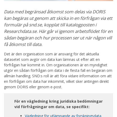
Data med begränsad åtkomst som delas via DORIS
kan begäras ut genom att skicka in en förfrågan via ett
formulär på snd.se, kopplat till katalogposten i
Researchdata.se. Här går vi igenom arbetsflödet för en
sådan begäran och hur processen ser ut när någon vill
få åtkomst till data.
Det är den organisation som är ansvarig för det aktuella
datasetet som avgör om data kan lämnas ut efter att en
förfrågan har kommit in. Om organisationen är en myndighet
utgör en sådan förfrågan om data i de flesta fall en begäran om
allmän handling. SND:s roll är att föra vidare information om att
en förfrågan om data har inkommit, vilket sker antingen direkt
genom DORIS eller genom e-post.
För en vägledning kring juridiska bedömningar
vid förfrågningar om data, se specifikt:
Vägledning för utlämnande av forskningsdata