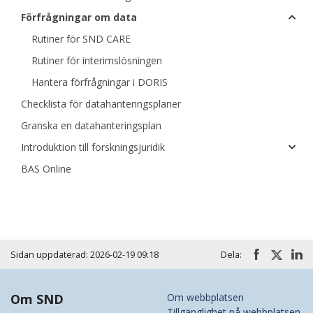
Förfrågningar om data
Rutiner för SND CARE
Rutiner för interimslösningen
Hantera förfrågningar i DORIS
Checklista för datahanteringsplaner
Granska en datahanteringsplan
Introduktion till forskningsjuridik
BAS Online
Sidan uppdaterad: 2026-02-19 09:18
Dela:
Om SND
Om webbplatsen
Tillgänglighet på webbplatsen