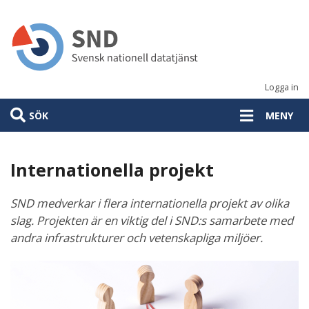
Hoppa
till
huvudinnehåll
Logga in
SÖK
MENY
Internationella projekt
SND medverkar i flera internationella projekt av olika
slag. Projekten är en viktig del i SND:s samarbete med
andra infrastrukturer och vetenskapliga miljöer.