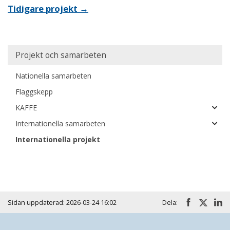
Tidigare projekt →
Main
Projekt och samarbeten
navigation
Nationella samarbeten
Flaggskepp
KAFFE
Internationella samarbeten
Internationella projekt
Sidan uppdaterad: 2026-03-24 16:02
Dela: