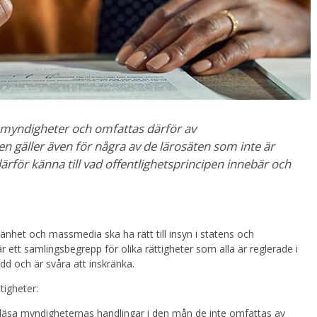
iga myndigheter och omfattas därför av
en gäller även för några av de lärosäten som inte är
ärför känna till vad offentlighetsprincipen innebär och
änhet och massmedia ska ha rätt till insyn i statens och
ett samlingsbegrepp för olika rättigheter som alla är reglerade i
ydd och är svåra att inskränka.
ttigheter:
 läsa myndigheternas handlingar i den mån de inte omfattas av