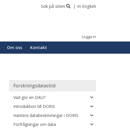
Sök på siten
In English
Logga in
Om oss
Kontakt
Huvudmeny
Forskningsdatastöd
Vad gör en DAU?
Introduktion till DORIS
Hantera databeskrivningar i DORIS
Förfrågningar om data