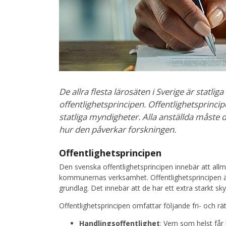
De allra flesta lärosäten i Sverige är statl
offentlighetsprincipen. Offentlighetsprincip
statliga myndigheter. Alla anställda måste d
hur den påverkar forskningen.
Offentlighetsprincipen
Den svenska offentlighetsprincipen innebär att allm
kommunernas verksamhet. Offentlighetsprincipen är 
grundlag. Det innebär att de har ett extra starkt sk
Offentlighetsprincipen omfattar följande fri- och rä
Handlingsoffentlighet
: Vem som helst får