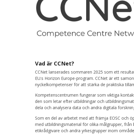
Vad är CCNet?
CCNet lanserades sommaren 2025 som ett resulta
EU:s Horizon Europe-program. CCNet är ett samor
nyckelkompetenser för att stärka de praktiska ti
Kompetenscentrumen fungerar som viktiga kontaktp
den som letar efter utbildningar och utbildningsma
dela och analysera data och andra digitala forsknin
Som en del av arbetet med att främja EOSC och öpp
med utbildningsmaterial för olika målgrupper, från b
etikrådgivare och andra yrkesgrupper inom område