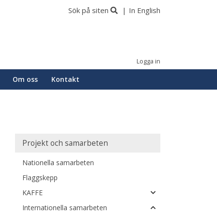
Sök på siten
In English
Logga in
Om oss
Kontakt
Main
Projekt och samarbeten
navigation
Nationella samarbeten
Flaggskepp
KAFFE
Internationella samarbeten