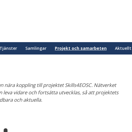
Tjänster
Samlingar
Projekt och samarbeten
Aktuellt
ära koppling till projektet Skills4EOSC. Nätverket
n leva vidare och fortsätta utvecklas, så att projektets
dbara och aktuella.