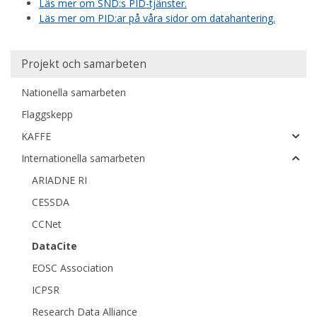
Läs mer om SND:s PID-tjänster.
Läs mer om PID:ar på våra sidor om datahantering.
Huvudmeny
Projekt och samarbeten
Nationella samarbeten
Flaggskepp
KAFFE
Internationella samarbeten
ARIADNE RI
CESSDA
CCNet
DataCite
EOSC Association
ICPSR
Research Data Alliance