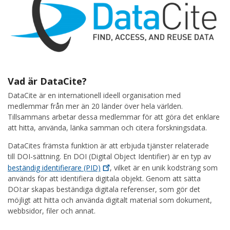
Vad är DataCite?
DataCite är en internationell ideell organisation med
medlemmar från mer än 20 länder över hela världen.
Tillsammans arbetar dessa medlemmar för att göra det enklare
att hitta, använda, länka samman och citera forskningsdata.
DataCites främsta funktion är att erbjuda tjänster relaterade
till DOI-sättning. En DOI (Digital Object Identifier) är en typ av
beständig identifierare
(PID)
, vilket är en unik kodsträng som
används för att identifiera digitala objekt. Genom att sätta
DOI:ar skapas beständiga digitala referenser, som gör det
möjligt att hitta och använda digitalt material som dokument,
webbsidor, filer och annat.