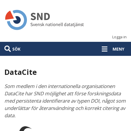
Hoppa
till
huvudinnehåll
Logga in
SÖK
MENY
DataCite
Som medlem i den internationella organisationen
DataCite har SND möjlighet att förse forskningsdata
med persistenta identifierare av typen DOI, något som
underlättar för återanvändning och korrekt citering av
data.