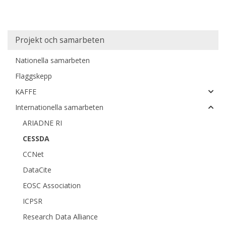
Huvudmeny
Projekt och samarbeten
Nationella samarbeten
Flaggskepp
KAFFE
Internationella samarbeten
ARIADNE RI
CESSDA
CCNet
DataCite
EOSC Association
ICPSR
Research Data Alliance