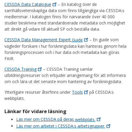
CESSDA Data
Catalogue
– En katalog över de
samhällsvetenskapliga data som finns tillgängliga via CESSDA:s
medlemmar. I katalogen finns för närvarande över 40 000
studier beskrivna med standardiserade metadata och möjlighet
att direkt gå vidare till aktuell SP och beställa data.
CESSDA Data Management Expert
Guide
– En guide som
vägleder forskare i hur forskningsdata kan hanteras genom hela
forskningsprocessen och i hur data och metadata kan göras
FAIR.
CESSDA
Training
– CESSDA Training samlar
utbildningsresurser och erbjuder arrangemang för att informera
om och lära ut det senaste inom hantering av forskningsdata.
Ytterligare resurser återfinns under
Tools
på CESSDA:s
webbplats.
Länkar för vidare läsning
Läs mer om CESSDA på deras
webbplats.
Läs mer om arbetet i CESSDA:s
arbetsgrupper.