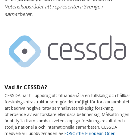
Vetenskapsrådet att representera Sverige i
samarbetet.
Vad är CESSDA?
CESSDA har till uppdrag att tillhandahålla en fullskalig och hållbar
forskningsinfrastruktur som gör det möjligt för forskarsamhället
att bedriva högkvalitativ samhällsvetenskaplig forskning,
oberoende av var forskare eller data befinner sig. Målsättningen
är att lyfta fram samhällsvetenskapliga forskningsresultat och
stödja nationella och internationella samarbeten. CESSDA
medverkar i uppbyggnaden av
EOSC (the European Open