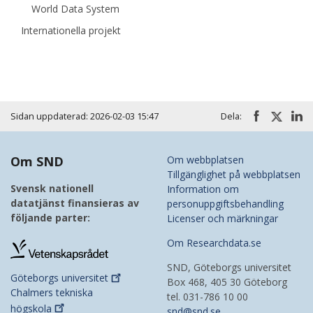
World Data System
Internationella projekt
Sidan uppdaterad: 2026-02-03 15:47
Dela:
Om SND
Om webbplatsen
Tillgänglighet på webbplatsen
Svensk nationell
Information om
datatjänst finansieras av
personuppgiftsbehandling
följande parter:
Licenser och märkningar
Om Researchdata.se
SND, Göteborgs universitet
Göteborgs
universitet
Box 468, 405 30 Göteborg
Chalmers tekniska
tel. 031-786 10 00
högskola
snd@snd.se