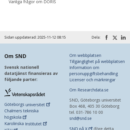
Vanliga frågor om DORIS
Sidan uppdaterad: 2025-11-12 08:15
Dela:
Om SND
Om webbplatsen
Tillgänglighet på webbplatsen
Svensk nationell
Information om
datatjänst finansieras av
personuppgiftsbehandling
följande parter:
Licenser och märkningar
Om Researchdata.se
SND, Göteborgs universitet
Göteborgs
universitet
Box 468, 405 30 Göteborg
Chalmers tekniska
tel. 031-786 10 00
högskola
snd@snd.se
Karolinska
Institutet
SND på
X
(före detta