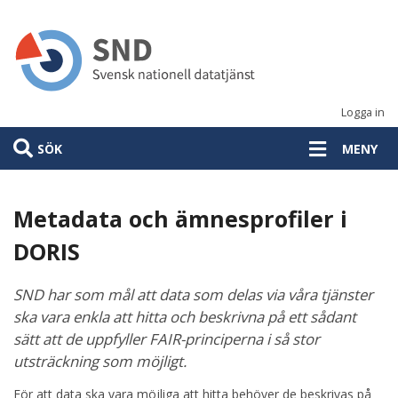
Hoppa
till
huvudinnehåll
Logga in
SÖK
MENY
Metadata och ämnesprofiler i
DORIS
SND har som mål att data som delas via våra tjänster
ska vara enkla att hitta och beskrivna på ett sådant
sätt att de uppfyller FAIR-principerna
i så stor
utsträckning som möjligt.
För att data ska vara möjliga att hitta behöver de beskrivas på