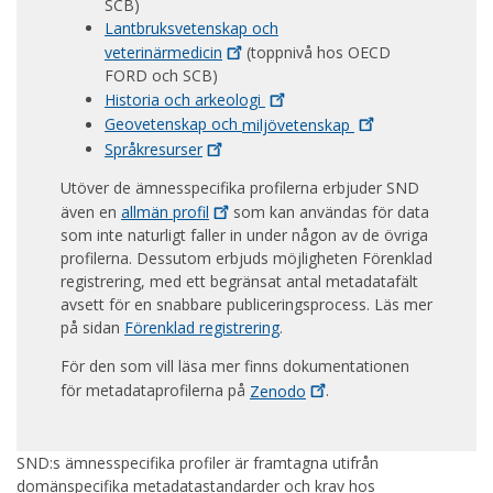
SCB)
Lantbruksvetenskap och
veterinärmedicin
(toppnivå hos OECD
FORD och SCB)
Historia och
arkeologi
Geovetenskap och
miljövetenskap
Språkresurser
Utöver de ämnesspecifika profilerna erbjuder SND
även en
allmän
profil
som kan användas för data
som inte naturligt faller in under någon av de övriga
profilerna. Dessutom erbjuds möjligheten Förenklad
registrering, med ett begränsat antal metadatafält
avsett för en snabbare publiceringsprocess. Läs mer
på sidan
Förenklad registrering
.
För den som vill läsa mer finns dokumentationen
för metadataprofilerna på
Zenodo
.
SND:s ämnesspecifika profiler är framtagna utifrån
domänspecifika metadatastandarder och krav hos