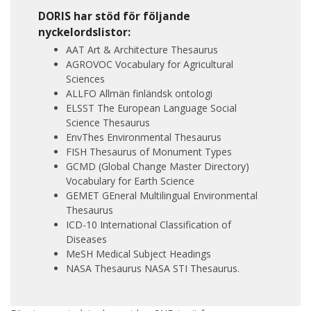
DORIS har stöd för följande
nyckelordslistor:
AAT Art & Architecture Thesaurus
AGROVOC Vocabulary for Agricultural
Sciences
ALLFO Allmän finländsk ontologi
ELSST The European Language Social
Science Thesaurus
EnvThes Environmental Thesaurus
FISH Thesaurus of Monument Types
GCMD (Global Change Master Directory)
Vocabulary for Earth Science
GEMET GEneral Multilingual Environmental
Thesaurus
ICD-10 International Classification of
Diseases
MeSH Medical Subject Headings
NASA Thesaurus NASA STI Thesaurus.