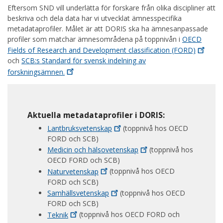
Eftersom SND vill underlätta för forskare från olika discipliner att
beskriva och dela data har vi utvecklat ämnesspecifika
metadataprofiler. Målet är att DORIS ska ha ämnesanpassade
profiler som matchar ämnesområdena på toppnivån i
OECD
Fields of Research and Development classification
(FORD)
och
SCB:s Standard för svensk indelning av
forskningsämnen.
Aktuella metadataprofiler i DORIS:
Lantbruksvetenskap
(toppnivå hos OECD
FORD och SCB)
Medicin och
hälsovetenskap
(toppnivå hos
OECD FORD och SCB)
Naturvetenskap
(toppnivå hos OECD
FORD och SCB)
Samhällsvetenskap
(toppnivå hos OECD
FORD och SCB)
Teknik
(toppnivå hos OECD FORD och