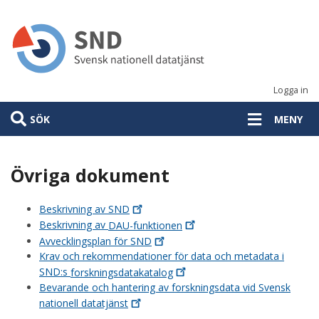
Hoppa
till
huvudinnehåll
Logga in
SÖK
MENY
Övriga dokument
Beskrivning av
SND
Beskrivning av
DAU-funktionen
Avvecklingsplan för
SND
Krav och rekommendationer för data och metadata i
SND:s
forskningsdatakatalog
Bevarande och hantering av forskningsdata vid Svensk
nationell
datatjänst