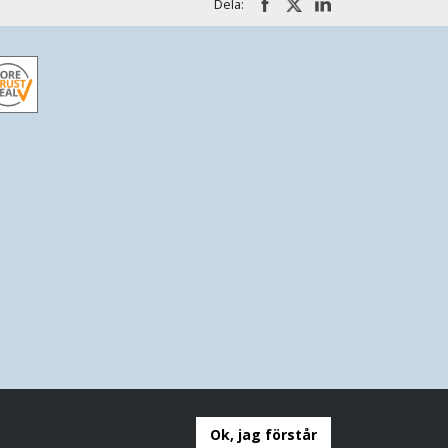
Dela:
Ok, jag förstår