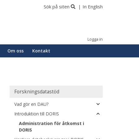
Sök på siten
In English
Logga in
Om oss
Kontakt
Huvudmeny
Forskningsdatastöd
Vad gör en DAU?
Introduktion till DORIS
Administration för åtkomst i
DORIS