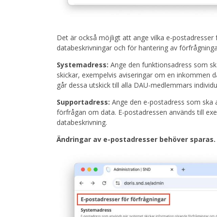
Det är också möjligt att ange vilka e-postadresse
databeskrivningar och för hantering av förfrågning
Systemadress:
Ange den funktionsadress som sk
skickar, exempelvis aviseringar om en inkommen d
går dessa utskick till alla DAU-medlemmars individ
Supportadress:
Ange den e-postadress som ska an
förfrågan om data. E-postadressen används till exe
databeskrivning.
Ändringar av e-postadresser behöver sparas