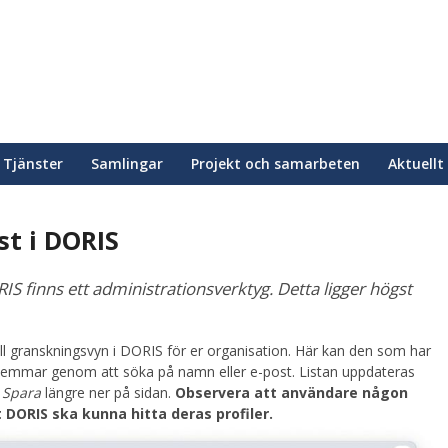
Tjänster
Samlingar
Projekt och samarbeten
Aktuellt
t i DORIS
IS finns ett administrationsverktyg. Detta ligger högst
ll granskningsvyn i DORIS för er organisation. Här kan den som har
edlemmar genom att söka på namn eller e-post. Listan uppdateras
å
Spara
längre ner på sidan.
Observera att användare någon
 DORIS ska kunna hitta deras profiler.