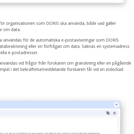
r för organisationen som DORIS ska använda, både vad gäller
ar om data.
a användas för de automatiska e-postaviseringar som DORIS
atabeskrivning eller en förfrågan om data. Saknas en systemadress
uella e-postadresser.
vändas vid frågor från forskaren om granskning eller en pågående
mpel i det bekräftelsemeddelande forskaren får vid en inskickad
.