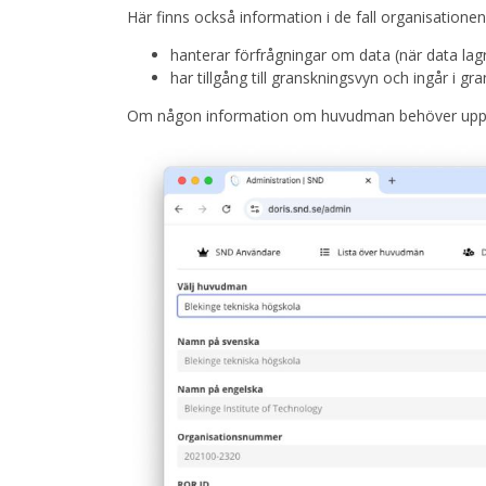
Här finns också information i de fall organisatione
hanterar förfrågningar om data (när data lagr
har tillgång till granskningsvyn och ingår i 
Om någon information om huvudman behöver upp