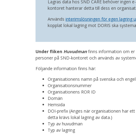
Lagras data hos SND CARE behöver ingen e-
kontoret hanterar detta till dess en organisat
Används
interimslösningen för egen lagring 
kopplat lokal lagring mot DORIS ska systema
Under fliken
Huvudman
finns information om er 
personer på SND-kontoret och används av systeme
Följande information finns här:
Organisationens namn på svenska och enge
Organisationsnummer
Organisationens ROR ID
Domän
Hemsida
DOI-prefix (Anges när organisationen har et
detta krävs lokal lagring av data.)
Typ av huvudman
Typ av lagring