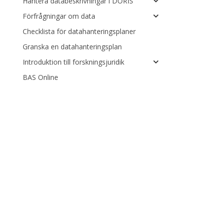
Hantera databeskrivningar i DORIS
Förfrågningar om data
Checklista för datahanteringsplaner
Granska en datahanteringsplan
Introduktion till forskningsjuridik
BAS Online