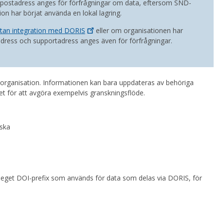
postadress anges för förfrågningar om data, eftersom SND-
ion har börjat använda en lokal lagring.
utan integration med
DORIS
eller om organisationen har
dress och supportadress anges även för förfrågningar.
organisation. Informationen kan bara uppdateras av behöriga
t för att avgöra exempelvis granskningsflöde.
lska
t eget DOI-prefix som används för data som delas via DORIS, för