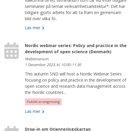
Välkomna till ett seminarium som tar vid efter tidigare
seminarier på temat verksamhetsarkitektur*. Det har
tidigare gjorts arbete för att ta fram en gemensam
bild över vilka fö..
Läs mer
Nordic webinar series: Policy and practice in the
development of open science (Denmark)
Webbinarium
1 December 2023, kl. 10.00–11.30
This autumn SND will host a Nordic Webinar Series
focusing on policy and practice in the development of
open science and research data management across
the Nordic countries...
Publikt arrangemang
Läs mer
Drop-in om Orienteringskartan