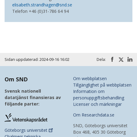
elisabeth.strandhagen@snd.se
Telefon +46 (0)31-786 64 94
Sidan uppdaterad: 2024-09-16 16:02
Dela:
Om SND
Om webbplatsen
Tillgänglighet på webbplatsen
Svensk nationell
Information om
datatjänst finansieras av
personuppgiftsbehandling
följande parter:
Licenser och märkningar
Om Researchdata.se
SND, Göteborgs universitet
Göteborgs
universitet
Box 468, 405 30 Göteborg
Chalmers tekniska