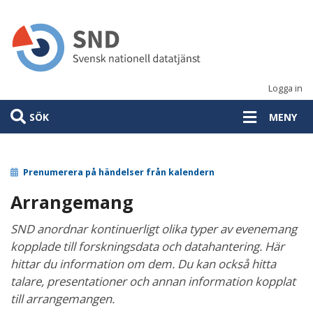
Hoppa
till
huvudinnehåll
Logga in
SÖK
MENY
Prenumerera på händelser från kalendern
Arrangemang
SND anordnar kontinuerligt olika typer av evenemang
kopplade till forskningsdata och datahantering. Här
hittar du information om dem. Du kan också hitta
talare, presentationer och annan information kopplat
till arrangemangen.