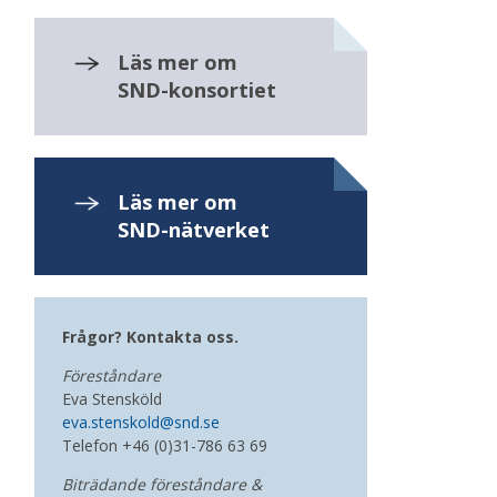
Läs mer om
SND-konsortiet
Läs mer om
SND-nätverket
Frågor? Kontakta oss.
Föreståndare
Eva Stensköld
eva.stenskold@snd.se
Telefon
+46 (0)31-786 63 69
Biträdande föreståndare &