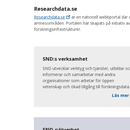
Researchdata.se
Researchdata.se
är en nationell webbportal där d
ämnesområden. Portalen har skapats på initiativ a
forskningsinfrastrukturer.
SND:s verksamhet
SND utvecklar verktyg och tjänster, utbildar o
informerar och samarbetar med andra
organisationer som arbetar för öppen
vetenskap och ökad tillgång till forskningsdata.
Läs mer
SND-nätverket