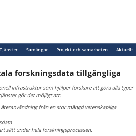
Tjänster
Samlingar
Projekt och samarbeten
Aktuellt
tala forskningsdata tillgängliga
onell infrastruktur som hjälper forskare att göra alla typer
tjänster gör det möjligt att:
ör återanvändning från en stor mängd vetenskapliga
gsdata
bart sätt under hela forskningsprocessen.