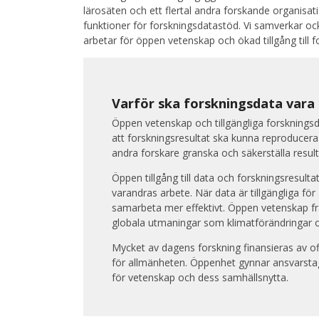
lärosäten och ett flertal andra forskande organisat
funktioner för forskningsdatastöd. Vi samverkar oc
arbetar för öppen vetenskap och ökad tillgång till 
Varför ska forskningsdata vara 
Öppen vetenskap och tillgängliga forskningsda
att forskningsresultat ska kunna reproducera
andra forskare granska och säkerställa resul
Öppen tillgång till data och forskningsresulta
varandras arbete. När data är tillgängliga för 
samarbeta mer effektivt. Öppen vetenskap främ
globala utmaningar som klimatförändringar
Mycket av dagens forskning finansieras av offe
för allmänheten. Öppenhet gynnar ansvarsta
för vetenskap och dess samhällsnytta.