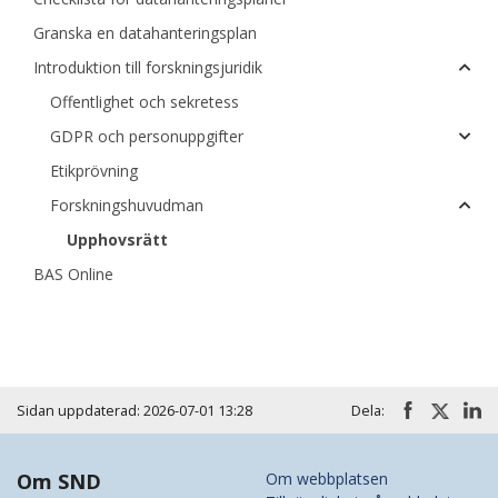
Granska en datahanteringsplan
Introduktion till forskningsjuridik
Offentlighet och sekretess
GDPR och personuppgifter
Etikprövning
Forskningshuvudman
Upphovsrätt
BAS Online
Sidan uppdaterad: 2026-07-01 13:28
Dela:
Om SND
Om webbplatsen