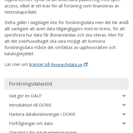
access, vilket är ett krav för all forskning som finansieras av
Vetenskapsrådet.
Detta gäller i dagsläget inte för forskningsdata men det blir ändå
allt vanligare att även data tillgängliggörs med en licens, för att
specificera hur data får återanvändas och ska citeras. Men för
att det överhuvudtaget ska vara möjligt att licensera
forskningsdata måste det omfattas av upphovsrätten och
katalogskyddet.
Läs mer om
licenser på
Researchdata.se
.
Main
Forskningsdatastöd
navigation
Vad gör en DAU?
Introduktion till DORIS
Hantera databeskrivningar i DORIS
Förfrågningar om data
Checklista för datahanteringsplaner