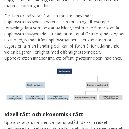
material som ingår i den.
Det kan också vara så att en forskare använder
upphovsrättsskyddat material i sin forskning, till exempel
forskningsdata som består av bilder, texter eller filmer som är
upphovsrättsskyddade. Ett sådant material får inte spridas öppet
utan medgivande från upphovsmannen. Det kan däremot
utgöra en allmän handling och kan bli föremål för utlämnande
vid en begäran i enlighet med offentlighetsprincipen.
Upphovsrätten innebär inte att offentlighetsprincipen inskränks.
Ideell rätt och ekonomisk rätt
Upphovsrätten, när den väl har uppstått, delas in i ideell
upphovsrätt och ekonomisk upphovsrätt. Kort kan man säga att