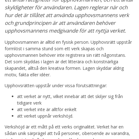
skyldigheter för användaren. Lagen reglerar när och
hur det är tillåtet att använda upphovsmannens verk
och grundprincipen är att användaren behöver
upphovsmannens medgivande för att nyttja verket.
Upphovsmannen är alltid en fysisk person. Upphovsrätt uppstår
formlöst i samma stund som ett verk skapas och
upphovsmannen behöver inte registrera sin rätt någonstans.
Det som skyddas i lagen är det litterära och konstnärliga
skapandet, alltså den kreativa formen. Lagen skyddar aldrig
motiv, fakta eller idéer.
Upphovsrätten uppstår under vissa förutsättningar:
att verket är nytt, vilket innebär att det skiljer sig från
tidigare verk
att verket inte är alltför enkelt
att verket uppnår verkshöjd.
Verkshöjd är ett mått på ett verks originalitet. Verket har en
sådan unik särprägel att två personer, oberoende av varandra,