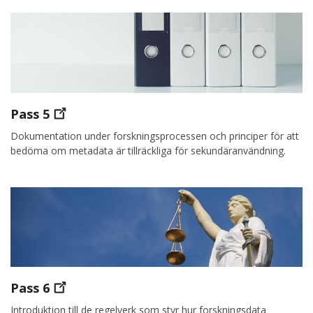
Pass
5
Dokumentation under forskningsprocessen och principer för att
bedöma om metadata är tillräckliga för sekundäranvändning.
Pass
6
Introduktion till de regelverk som styr hur forskningsdata