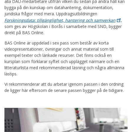
alla DAU-medarbetare utifrån vilken du sedan på andra håll kan
bygga på din kunskap om datahantering, dokumentation,
juridiska frågor med mera. Uppdragsutbildningen
Forskningsdata: tillgänglighet, hantering och
samverkan
,
som ges av Högskolan i Borås i samarbete med SND, bygger
direkt på BAS Online.
BAS Online är uppdelad i sex pass som består av korta
videopresentationer, övningar och annat material som till
exempel texter och länkade resurser. Det finns också en
kursplan som förklarar syftet och upplägget närmare och en
litteraturlista med rekommenderad läsning och några allmänna
lästips.
Vi rekommenderar att du arbetar igenom passen i den ordning
de ligger här eftersom de senare passen bygger på de tidigare.