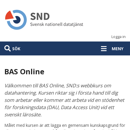
Hoppa
till
huvudinnehåll
Logga in
SÖK
MENY
BAS Online
Välkommen till BAS Online, SND:s webbkurs om
datahantering. Kursen riktar sig i första hand till dig
som arbetar eller kommer att arbeta vid en stödenhet
för forskningsdata (DAU, Data Access Unit) vid ett
svenskt lärosäte.
Målet med kursen är att lägga en gemensam kunskapsgrund för