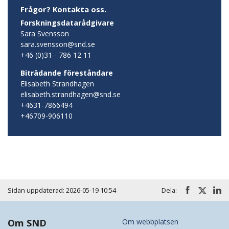
Frågor? Kontakta oss.
Forskningsdatarådgivare
Sara Svensson
sara.svensson@snd.se
+46 (0)31 - 786 12 11
Biträdande föreståndare
Elisabeth Strandhagen
elisabeth.strandhagen@snd.se
+4631-7866494
+46709-906110
Sidan uppdaterad: 2026-05-19 10:54
Dela:
Om SND
Om webbplatsen