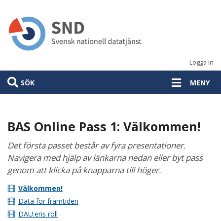
Hoppa
till
huvudinnehåll
Logga in
SÖK
MENY
BAS Online Pass 1: Välkommen!
Det första passet består av fyra presentationer.
Navigera med hjälp av länkarna nedan eller byt pass
genom att klicka på knapparna till höger.
Välkommen!
Data för framtiden
DAU:ens roll