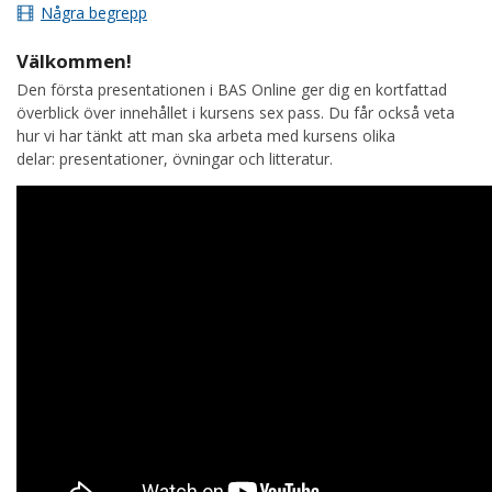
Några begrepp
Välkommen!
Den första presentationen i BAS Online ger dig en kortfattad
överblick över innehållet i kursens sex pass. Du får också veta
hur vi har tänkt att man ska arbeta med kursens olika
delar: presentationer, övningar och litteratur.