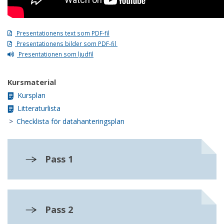
Presentationens text som PDF-fil
Presentationens bilder som PDF-fil
Presentationen som ljudfil
Kursmaterial
Kursplan
Litteraturlista
>
Checklista för datahanteringsplan
Pass 1
Pass 2