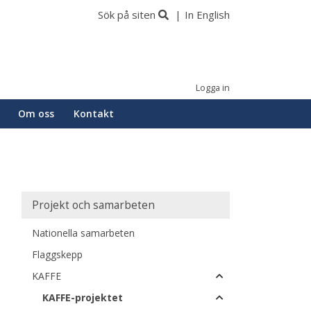
Sök på siten
In English
Logga in
Om oss
Kontakt
Main
Projekt och samarbeten
navigation
Nationella samarbeten
Flaggskepp
KAFFE
KAFFE-projektet