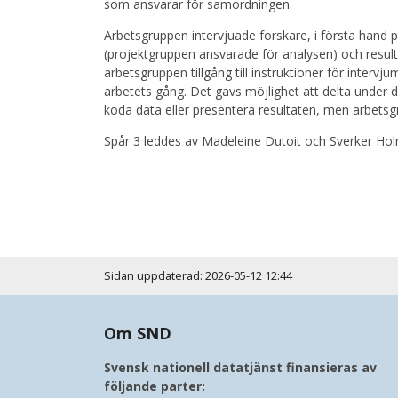
som ansvarar för samordningen.
Arbetsgruppen intervjuade forskare, i första hand 
(projektgruppen ansvarade för analysen) och result
arbetsgruppen tillgång till instruktioner för interv
arbetets gång. Det gavs möjlighet att delta under d
koda data eller presentera resultaten, men arbetsg
Spår 3 leddes av Madeleine Dutoit och Sverker Ho
Sidan uppdaterad: 2026-05-12 12:44
Om SND
Svensk nationell datatjänst finansieras av
följande parter: