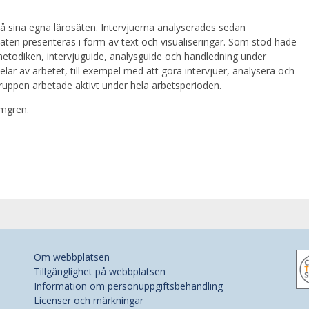
på sina egna lärosäten. Intervjuerna analyserades sedan
aten presenteras i form av text och visualiseringar. Som stöd hade
jumetodiken, intervjuguide, analysguide och handledning under
elar av arbetet, till exempel med att göra intervjuer, analysera och
ruppen arbetade aktivt under hela arbetsperioden.
lmgren.
Om webbplatsen
Tillgänglighet på webbplatsen
Information om personuppgiftsbehandling
Licenser och märkningar