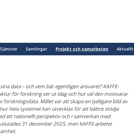
Tjänster
Samlingar
Projekt och samarbeten
Aktuellt
 sina data – och vem bär egentligen ansvaret? KAFFE-
ktur för forskning ser ut idag och hur väl den motsvarar
 forskningsdata. Målet var att skapa en tydligare bild av
 hur hela systemet kan utvecklas för att bättre stödja
ed ett nationellt perspektiv och i samverkan med
 avslutades 31 december 2025, men KAFFE-arbetet
samhet.