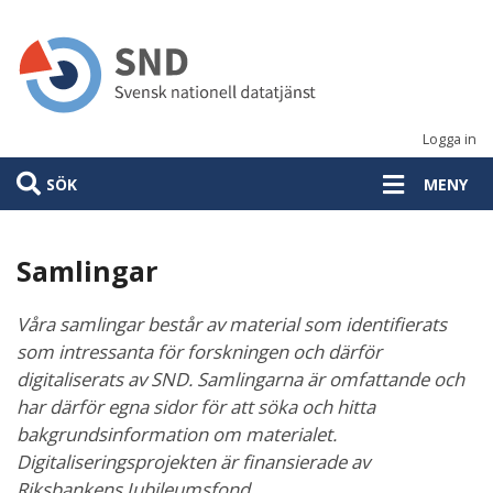
Hoppa
till
huvudinnehåll
Logga in
SÖK
MENY
Samlingar
Våra samlingar består av material som identifierats
som intressanta för forskningen och därför
digitaliserats av SND. Samlingarna är omfattande och
har därför egna sidor för att söka och hitta
bakgrundsinformation om materialet.
Digitaliseringsprojekten är finansierade av
Riksbankens Jubileumsfond.