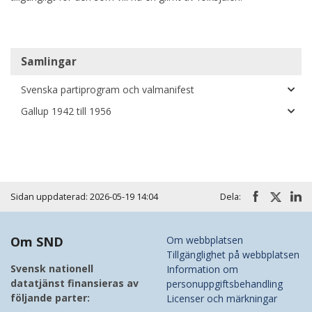
Huvudmeny
Samlingar
Svenska partiprogram och valmanifest
Gallup 1942 till 1956
Sidan uppdaterad: 2026-05-19 14:04
Dela:
Om SND
Om webbplatsen
Tillgänglighet på webbplatsen
Svensk nationell
Information om
datatjänst finansieras av
personuppgiftsbehandling
följande parter:
Licenser och märkningar