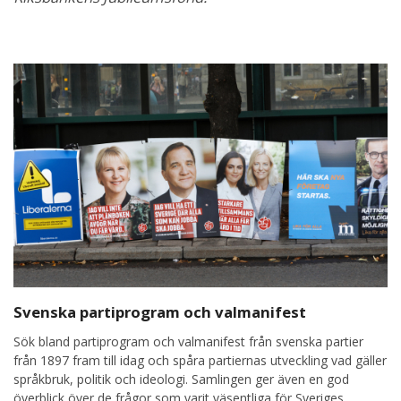
Svenska partiprogram och valmanifest
Sök bland partiprogram och valmanifest från svenska partier
från 1897 fram till idag och spåra partiernas utveckling vad gäller
språkbruk, politik och ideologi. Samlingen ger även en god
överblick över de frågor som varit väsentliga för Sveriges