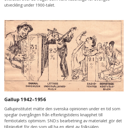
utveckling under 1900-talet.
Gallup 1942–1956
Gallupinstitutet mätte den svenska opinionen under en tid som
speglar övergången från efterkrigstidens knapphet till
femtiotalets optimism. SND:s bearbetning av materialet gör det
tillgängligt för den som vill ha en glimt av folksjälen.