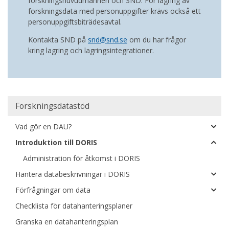
forskningshuvudmannen och SND. För lagring av
forskningsdata med personuppgifter krävs också ett
personuppgiftsbiträdesavtal.
Kontakta SND på
snd@snd.se
om du har frågor
kring lagring och lagringsintegrationer.
Huvudmeny
Forskningsdatastöd
Vad gör en DAU?
Introduktion till DORIS
Administration för åtkomst i DORIS
Hantera databeskrivningar i DORIS
Förfrågningar om data
Checklista för datahanteringsplaner
Granska en datahanteringsplan