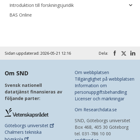
Introduktion till forskningsjuridik
BAS Online
Sidan uppdaterad: 2026-05-21 12:16
Dela:
Om SND
Om webbplatsen
Tillgänglighet på webbplatsen
Svensk nationell
Information om
datatjänst finansieras av
personuppgiftsbehandling
följande parter:
Licenser och märkningar
Om Researchdata.se
SND, Göteborgs universitet
Göteborgs
universitet
Box 468, 405 30 Göteborg
Chalmers tekniska
tel. 031-786 10 00
högskola