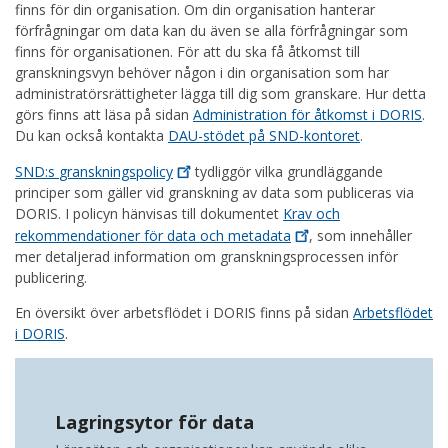
finns för din organisation. Om din organisation hanterar
förfrågningar om data kan du även se alla förfrågningar som
finns för organisationen. För att du ska få åtkomst till
granskningsvyn behöver någon i din organisation som har
administratörsrättigheter lägga till dig som granskare. Hur detta
görs finns att läsa på sidan
Administration för åtkomst i DORIS
.
Du kan också kontakta
DAU-stödet på SND-kontoret
.
SND:s
granskningspolicy
tydliggör vilka grundläggande
principer som gäller vid granskning av data som publiceras via
DORIS. I policyn hänvisas till dokumentet
Krav och
rekommendationer för data och
metadata
, som innehåller
mer detaljerad information om granskningsprocessen inför
publicering.
En översikt över arbetsflödet i DORIS finns på sidan
Arbetsflödet
i DORIS
.
Lagringsytor för data