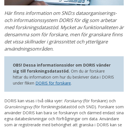
Här finns information om SND:s dataorganiserings-
och informationssystem DORIS för dig som arbetar
med forskningsdatastöd. Mycket av funktionaliteten är
densamma som för forskare, men för granskare finns
det vissa skillnader i gränssnittet och ytterligare
användningsområden.
OBS! Dessa informationssidor om DORIS vänder
sig till forskningsdatastöd.
Om du är forskare
hittar du information om hur du beskriver data i DORIS
under fliken
DORIS för forskare
.
DORIS kan visas i två olika vyer:
Forskarvy
(för forskare) och
Granskningsvy
(för forskningsdatastöd och SND). Forskare som
använder DORIS kan bara se forskarvyn och därmed endast sina
egna databeskrivningar och förfrågningar om data. Användare
som är registrerade med behörighet att granska i DORIS kan se