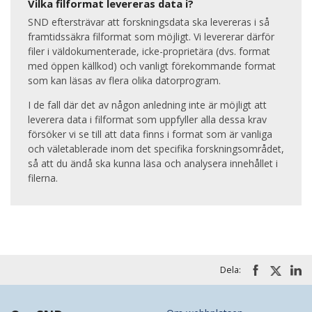
Vilka filformat levereras data i?
SND eftersträvar att forskningsdata ska levereras i så
framtidssäkra filformat som möjligt. Vi levererar därför
filer i väldokumenterade, icke-proprietära (dvs. format
med öppen källkod) och vanligt förekommande format
som kan läsas av flera olika datorprogram.
I de fall där det av någon anledning inte är möjligt att
leverera data i filformat som uppfyller alla dessa krav
försöker vi se till att data finns i format som är vanliga
och väletablerade inom det specifika forskningsområdet,
så att du ändå ska kunna läsa och analysera innehållet i
filerna.
Dela: