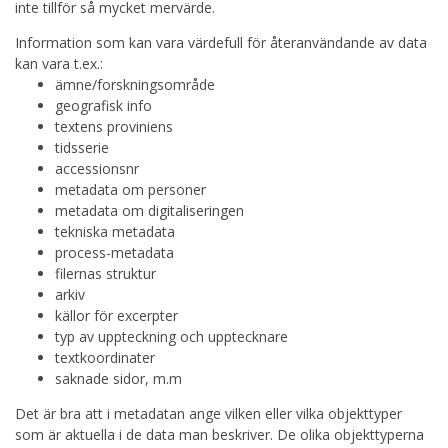
inte tillför så mycket mervärde.
Information som kan vara värdefull för återanvändande av data
kan vara t.ex.:
ämne/forskningsområde
geografisk info
textens proviniens
tidsserie
accessionsnr
metadata om personer
metadata om digitaliseringen
tekniska metadata
process-metadata
filernas struktur
arkiv
källor för excerpter
typ av uppteckning och upptecknare
textkoordinater
saknade sidor, m.m
Det är bra att i metadatan ange vilken eller vilka objekttyper
som är aktuella i de data man beskriver. De olika objekttyperna