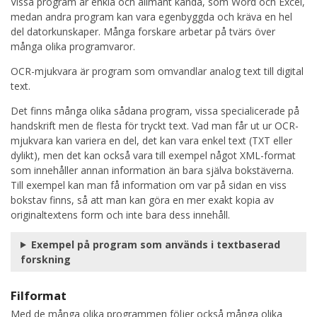
Vissa program är enkla och allmänt kända, som Word och Excel,
medan andra program kan vara egenbyggda och kräva en hel
del datorkunskaper. Många forskare arbetar på tvärs över
många olika programvaror.
OCR-mjukvara är program som omvandlar analog text till digital
text.
Det finns många olika sådana program, vissa specialicerade på
handskrift men de flesta för tryckt text. Vad man får ut ur OCR-
mjukvara kan variera en del, det kan vara enkel text (TXT eller
dylikt), men det kan också vara till exempel något XML-format
som innehåller annan information än bara själva bokstäverna.
Till exempel kan man få information om var på sidan en viss
bokstav finns, så att man kan göra en mer exakt kopia av
originaltextens form och inte bara dess innehåll.
Exempel på program som används i textbaserad
forskning
Filformat
Med de många olika programmen följer också många olika