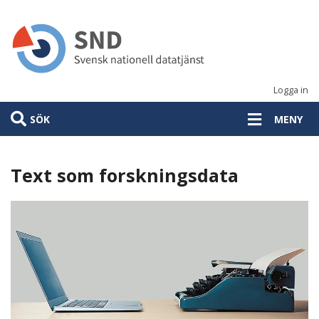
Hoppa
till
huvudinnehåll
Logga in
SÖK
MENY
Text som forskningsdata