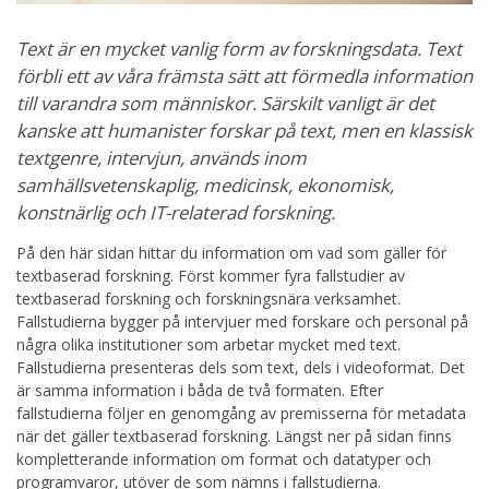
Text är en mycket vanlig form av forskningsdata. Text
förbli ett av våra främsta sätt att förmedla information
till varandra som människor. Särskilt vanligt är det
kanske att humanister forskar på text, men en klassisk
textgenre, intervjun, används inom
samhällsvetenskaplig, medicinsk, ekonomisk,
konstnärlig och IT-relaterad forskning.
På den här sidan hittar du information om vad som gäller för
textbaserad forskning. Först kommer fyra fallstudier av
textbaserad forskning och forskningsnära verksamhet.
Fallstudierna bygger på intervjuer med forskare och personal på
några olika institutioner som arbetar mycket med text.
Fallstudierna presenteras dels som text, dels i videoformat. Det
är samma information i båda de två formaten. Efter
fallstudierna följer en genomgång av premisserna för metadata
när det gäller textbaserad forskning. Längst ner på sidan finns
kompletterande information om format och datatyper och
programvaror, utöver de som nämns i fallstudierna.