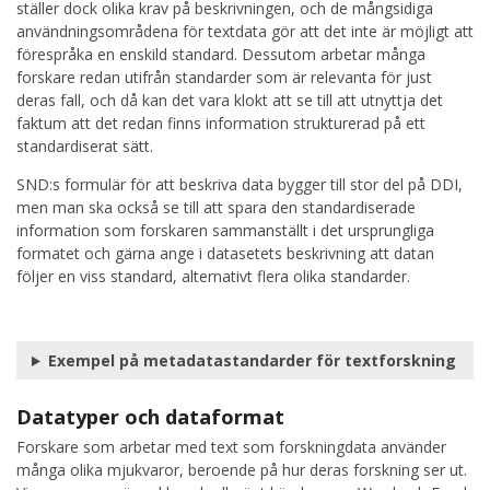
ställer dock olika krav på beskrivningen, och de mångsidiga
användningsområdena för textdata gör att det inte är möjligt att
förespråka en enskild standard. Dessutom arbetar många
forskare redan utifrån standarder som är relevanta för just
deras fall, och då kan det vara klokt att se till att utnyttja det
faktum att det redan finns information strukturerad på ett
standardiserat sätt.
SND:s formulär för att beskriva data bygger till stor del på DDI,
men man ska också se till att spara den standardiserade
information som forskaren sammanställt i det ursprungliga
formatet och gärna ange i datasetets beskrivning att datan
följer en viss standard, alternativt flera olika standarder.
Exempel på metadatastandarder för textforskning
Datatyper och dataformat
Forskare som arbetar med text som forskningdata använder
många olika mjukvaror, beroende på hur deras forskning ser ut.