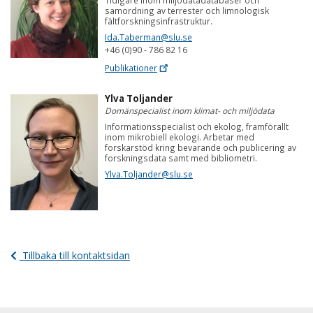
samordning av terrester och limnologisk
fältforskningsinfrastruktur.
Ida.Taberman@slu.se
+46 (0)90 - 786 82 16
Publikationer
Ylva Toljander
Domänspecialist inom klimat- och miljödata
Informationsspecialist och ekolog, framförallt
inom mikrobiell ekologi. Arbetar med
forskarstöd kring bevarande och publicering av
forskningsdata samt med bibliometri.
Ylva.Toljander@slu.se
Tillbaka till kontaktsidan