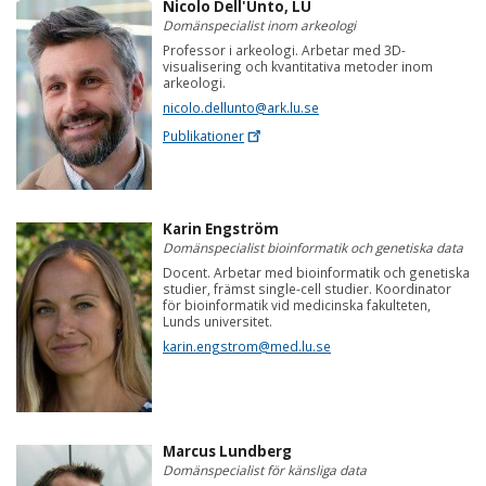
Nicolo Dell'Unto, LU
Domänspecialist inom arkeologi
Professor i arkeologi. Arbetar med 3D-
visualisering och kvantitativa metoder inom
arkeologi.
nicolo.dellunto@ark.lu.se
Publikationer
Karin Engström
Domänspecialist bioinformatik och genetiska data
Docent. Arbetar med bioinformatik och genetiska
studier, främst single-cell studier. Koordinator
för bioinformatik vid medicinska fakulteten,
Lunds universitet.
karin.engstrom@med.lu.se
Marcus Lundberg
Domänspecialist för känsliga data