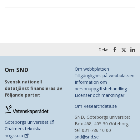
Dela:
Om SND
Om webbplatsen
Tillgänglighet på webbplatsen
Svensk nationell
Information om
datatjänst finansieras av
personuppgiftsbehandling
följande parter:
Licenser och märkningar
Om Researchdata.se
SND, Göteborgs universitet
Göteborgs
universitet
Box 468, 405 30 Göteborg
Chalmers tekniska
tel. 031-786 10 00
högskola
snd@snd.se