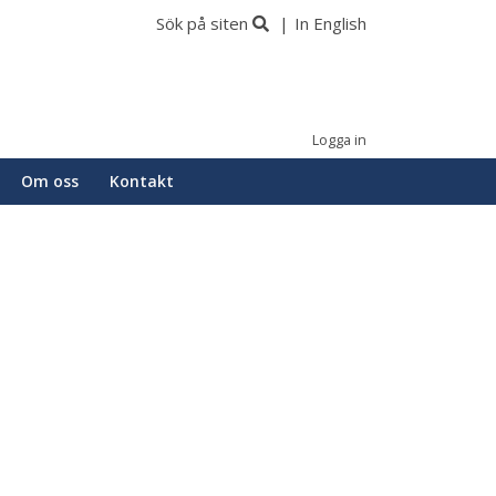
Sök på siten
In English
Logga in
Om oss
Kontakt