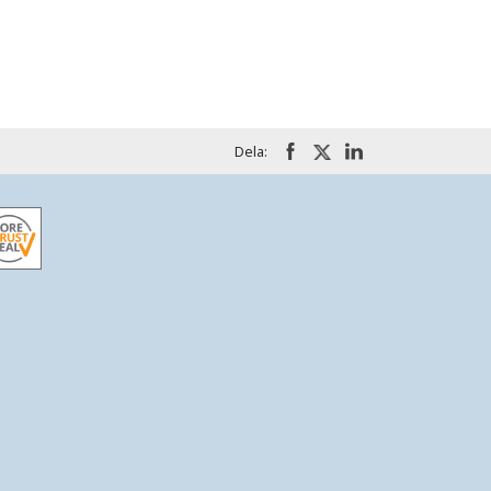
Dela: