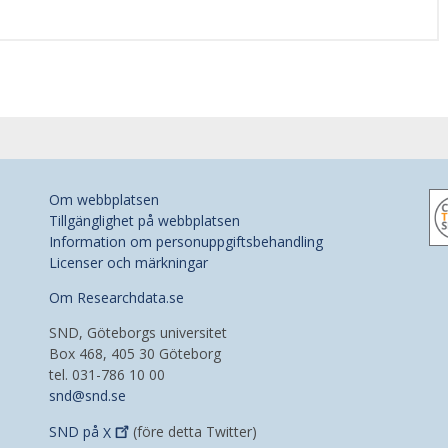
Om webbplatsen
Tillgänglighet på webbplatsen
Information om personuppgiftsbehandling
Licenser och märkningar
Om Researchdata.se
SND, Göteborgs universitet
Box 468, 405 30 Göteborg
tel. 031-786 10 00
snd@snd.se
SND på
X
(före detta Twitter)