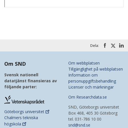
Dela:
Om SND
Om webbplatsen
Tillgänglighet på webbplatsen
Svensk nationell
Information om
datatjänst finansieras av
personuppgiftsbehandling
följande parter:
Licenser och märkningar
Om Researchdata.se
SND, Göteborgs universitet
Göteborgs
universitet
Box 468, 405 30 Göteborg
Chalmers tekniska
tel. 031-786 10 00
högskola
snd@snd.se