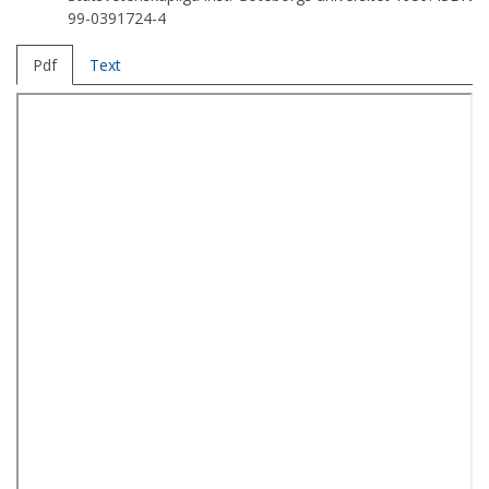
99-0391724-4
Pdf
Text