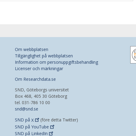
Om webbplatsen
Tillgänglighet på webbplatsen
Information om personuppgiftsbehandling
Licenser och märkningar
Om Researchdata.se
SND, Göteborgs universitet
Box 468, 405 30 Göteborg
tel. 031-786 10 00
snd@snd.se
SND på
X
(före detta Twitter)
SND på
YouTube
SND på
LinkedIn