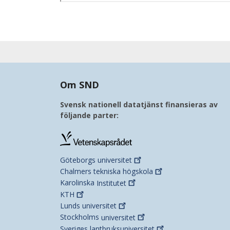
Om SND
Svensk nationell datatjänst finansieras av
följande parter:
Göteborgs
universitet
Chalmers tekniska
högskola
Karolinska
Institutet
KTH
Lunds
universitet
Stockholms
universitet
Sveriges
lantbruksuniversitet