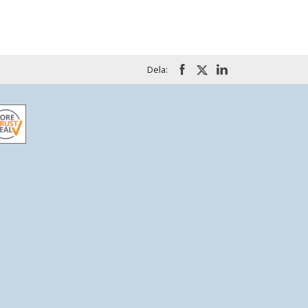
Dela: