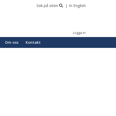
Sök på siten
In English
Logga in
Om oss
Kontakt