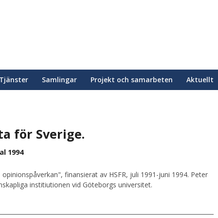
Tjänster
Samlingar
Projekt och samarbeten
Aktuellt
a för Sverige.
al 1994
 opinionspåverkan", finansierat av HSFR, juli 1991-juni 1994. Peter
kapliga institiutionen vid Göteborgs universitet.