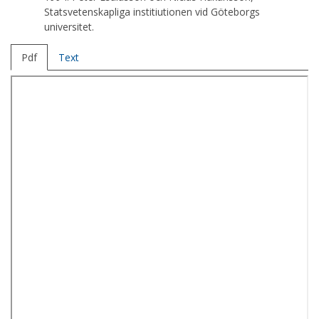
Statsvetenskapliga institiutionen vid Göteborgs
universitet.
Pdf
Text