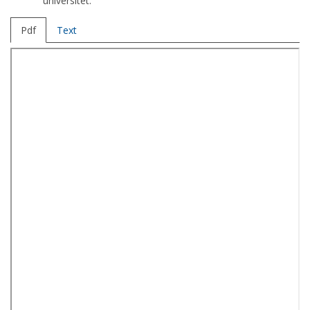
universitet.
Pdf
Text