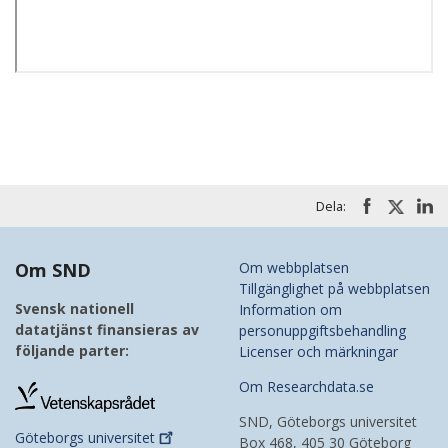
Dela:
Om SND
Om webbplatsen
Tillgänglighet på webbplatsen
Svensk nationell
Information om
datatjänst finansieras av
personuppgiftsbehandling
följande parter:
Licenser och märkningar
Om Researchdata.se
SND, Göteborgs universitet
Göteborgs
universitet
Box 468, 405 30 Göteborg