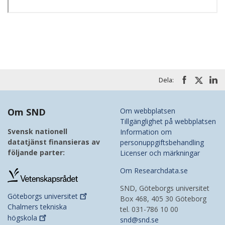
Dela:
Om SND
Om webbplatsen
Tillgänglighet på webbplatsen
Svensk nationell
Information om
datatjänst finansieras av
personuppgiftsbehandling
följande parter:
Licenser och märkningar
Om Researchdata.se
SND, Göteborgs universitet
Göteborgs
universitet
Box 468, 405 30 Göteborg
Chalmers tekniska
tel. 031-786 10 00
högskola
snd@snd.se