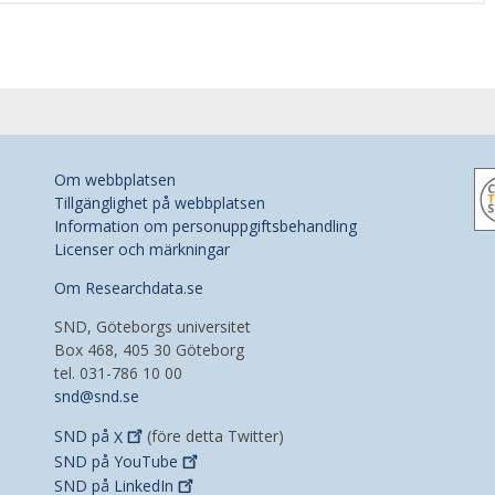
Om webbplatsen
Tillgänglighet på webbplatsen
Information om personuppgiftsbehandling
Licenser och märkningar
Om Researchdata.se
SND, Göteborgs universitet
Box 468, 405 30 Göteborg
tel. 031-786 10 00
snd@snd.se
SND på
X
(före detta Twitter)
SND på
YouTube
SND på
LinkedIn