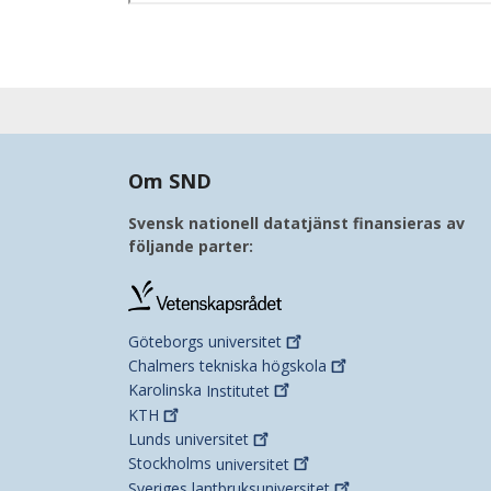
Om SND
Svensk nationell datatjänst finansieras av
följande parter:
Göteborgs
universitet
Chalmers tekniska
högskola
Karolinska
Institutet
KTH
Lunds
universitet
Stockholms
universitet
Sveriges
lantbruksuniversitet