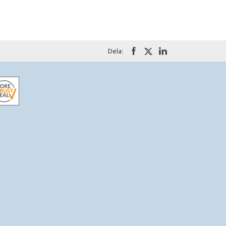
Dela: