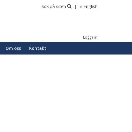
Sök på siten
In English
Logga in
Om oss
Kontakt