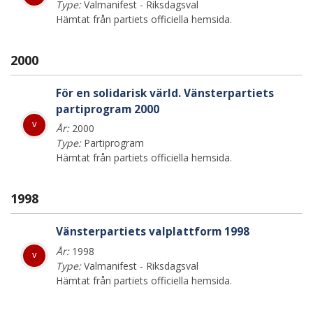
Type:
Valmanifest - Riksdagsval
Hämtat från partiets officiella hemsida.
2000
För en solidarisk värld. Vänsterpartiets
partiprogram 2000
v
År:
2000
Type:
Partiprogram
Hämtat från partiets officiella hemsida.
1998
Vänsterpartiets valplattform 1998
År:
1998
v
Type:
Valmanifest - Riksdagsval
Hämtat från partiets officiella hemsida.