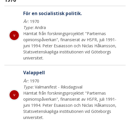
För en socialistisk politik.
År:
1970
Type:
Andra
Hämtat från forskningsprojektet "Partiernas
v
opinionspåverkan", finansierat av HSFR, juli 1991-
juni 1994. Peter Esaiasson och Niclas Håkansson,
Statsvetenskapliga institiutionen vid Göteborgs
universitet.
Valappell
År:
1970
Type:
Valmanifest - Riksdagsval
Hämtat från forskningsprojektet "Partiernas
v
opinionspåverkan", finansierat av HSFR, juli 1991-
juni 1994. Peter Esaiasson och Niclas Håkansson,
Statsvetenskapliga institiutionen vid Göteborgs
universitet.