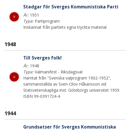
Stadgar för Sverges Kommunistiska Parti
År:
1951
v
Type:
Partiprogram
Inskannat från partiets egna tryckta material
1948
Till Sverges folk!
År:
1948
Type:
Valmanifest - Riksdagsval
v
Hämtat från "Svenska valprogram 1902-1952",
sammanställda av Sven-Olov Håkansson vid
Statsvetenskapliga inst. Göteborgs universitet 1959.
ISBN 99-0391724-4
1944
Grundsatser för Sverges Kommunistiska