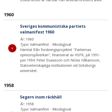
1960
Sveriges kommunistiska partiets
valmanifest 1960
År:
1960
Type:
Valmanifest - Riksdagsval
v
Hämtat från forskningsprojektet "Partiernas
opinionspåverkan", finansierat av HSFR, juli 1991-
juni 1994. Peter Esaiasson och Niclas Håkansson,
Statsvetenskapliga institiutionen vid Göteborgs
universitet.
1958
Segern inom räckhåll
År:
1958
Type:
Valmanifest - Riksdagsval