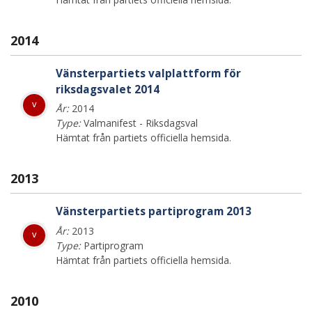
2014
Vänsterpartiets valplattform för
riksdagsvalet 2014
v
År:
2014
Type:
Valmanifest - Riksdagsval
Hämtat från partiets officiella hemsida.
2013
Vänsterpartiets partiprogram 2013
År:
2013
v
Type:
Partiprogram
Hämtat från partiets officiella hemsida.
2010