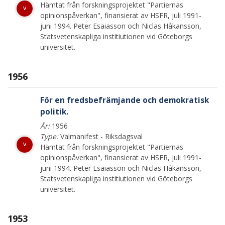
Hämtat från forskningsprojektet "Partiernas
v
opinionspåverkan", finansierat av HSFR, juli 1991-
juni 1994. Peter Esaiasson och Niclas Håkansson,
Statsvetenskapliga institiutionen vid Göteborgs
universitet.
1956
För en fredsbefrämjande och demokratisk
politik.
År:
1956
Type:
Valmanifest - Riksdagsval
v
Hämtat från forskningsprojektet "Partiernas
opinionspåverkan", finansierat av HSFR, juli 1991-
juni 1994. Peter Esaiasson och Niclas Håkansson,
Statsvetenskapliga institiutionen vid Göteborgs
universitet.
1953