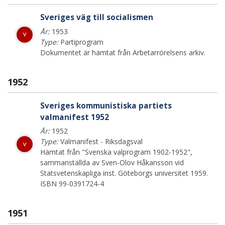
Sveriges väg till socialismen
År:
1953
v
Type:
Partiprogram
Dokumentet är hämtat från Arbetarrörelsens arkiv.
1952
Sveriges kommunistiska partiets
valmanifest 1952
År:
1952
Type:
Valmanifest - Riksdagsval
v
Hämtat från "Svenska valprogram 1902-1952",
sammanställda av Sven-Olov Håkansson vid
Statsvetenskapliga inst. Göteborgs universitet 1959.
ISBN 99-0391724-4
1951