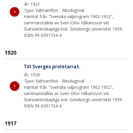
År:
1921
Type:
Valmanifest - Riksdagsval
v
Hämtat från "Svenska valprogram 1902-1952",
sammanställda av Sven-Olov Håkansson vid
Statsvetenskapliga inst. Göteborgs universitet 1959.
ISBN 99-0391724-4
1920
Till Sverges proletariat.
År:
1920
Type:
Valmanifest - Riksdagsval
v
Hämtat från "Svenska valprogram 1902-1952",
sammanställda av Sven-Olov Håkansson vid
Statsvetenskapliga inst. Göteborgs universitet 1959.
ISBN 99-0391724-4
1917