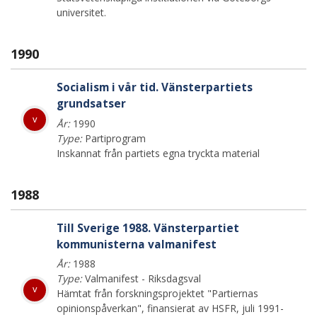
universitet.
1990
Socialism i vår tid. Vänsterpartiets
grundsatser
v
År:
1990
Type:
Partiprogram
Inskannat från partiets egna tryckta material
1988
Till Sverige 1988. Vänsterpartiet
kommunisterna valmanifest
År:
1988
Type:
Valmanifest - Riksdagsval
v
Hämtat från forskningsprojektet "Partiernas
opinionspåverkan", finansierat av HSFR, juli 1991-