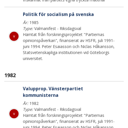
Politik för socialism på svenska
År:
1985
Type:
Valmanifest - Riksdagsval
Hämtat från forskningsprojektet "Partiernas
v
opinionspåverkan", finansierat av HSFR, juli 1991-
juni 1994. Peter Esaiasson och Niclas Håkansson,
Statsvetenskapliga institiutionen vid Göteborgs
universitet.
1982
Valupprop. Vänsterpartiet
kommunisterna
År:
1982
Type:
Valmanifest - Riksdagsval
v
Hämtat från forskningsprojektet "Partiernas
opinionspåverkan", finansierat av HSFR, juli 1991-
juni 1994. Peter Esaiasson och Niclas Håkansson,