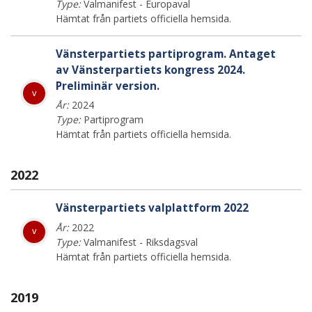
Type:
Valmanifest - Europaval
Hämtat från partiets officiella hemsida.
Vänsterpartiets partiprogram. Antaget
av Vänsterpartiets kongress 2024.
Preliminär version.
v
År:
2024
Type:
Partiprogram
Hämtat från partiets officiella hemsida.
2022
Vänsterpartiets valplattform 2022
År:
2022
v
Type:
Valmanifest - Riksdagsval
Hämtat från partiets officiella hemsida.
2019