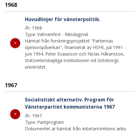
1968
Huvudlinjer för vänsterpolitik.
År:
1968
Type:
Valmanifest - Riksdagsval
Hämtat från forskningsprojektet "Partiernas
v
opinionspåverkan", finansierat av HSFR, juli 1991-
juni 1994. Peter Esaiasson och Niclas Håkansson,
Statsvetenskapliga institiutionen vid Göteborgs
universitet.
1967
Socialistiskt alternativ. Program för
Vänsterpartiet kommunisterna 1967
v
År:
1967
Type:
Partiprogram
Dokumentet är hämtat från Arbetarrörelsens arkiv.