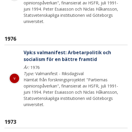
opinionspåverkan", finansierat av HSFR, juli 1991-
juni 1994. Peter Esaiasson och Niclas Håkansson,
Statsvetenskapliga institiutionen vid Göteborgs
universitet.
1976
Vpk:s valmanifest: Arbetarpolitik och
socialism för en bättre framtid
År:
1976
Type:
Valmanifest - Riksdagsval
v
Hämtat från forskningsprojektet "Partiernas
opinionspåverkan", finansierat av HSFR, juli 1991-
juni 1994. Peter Esaiasson och Niclas Håkansson,
Statsvetenskapliga institiutionen vid Göteborgs
universitet.
1973