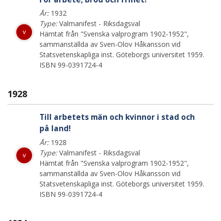
År:
1932
Type:
Valmanifest - Riksdagsval
v
Hämtat från "Svenska valprogram 1902-1952",
sammanställda av Sven-Olov Håkansson vid
Statsvetenskapliga inst. Göteborgs universitet 1959.
ISBN 99-0391724-4
1928
Till arbetets män och kvinnor i stad och
på land!
År:
1928
Type:
Valmanifest - Riksdagsval
v
Hämtat från "Svenska valprogram 1902-1952",
sammanställda av Sven-Olov Håkansson vid
Statsvetenskapliga inst. Göteborgs universitet 1959.
ISBN 99-0391724-4