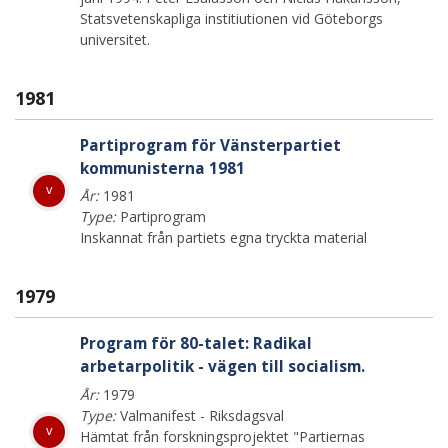
Statsvetenskapliga institiutionen vid Göteborgs
universitet.
1981
Partiprogram för Vänsterpartiet
kommunisterna 1981
v
År:
1981
Type:
Partiprogram
Inskannat från partiets egna tryckta material
1979
Program för 80-talet: Radikal
arbetarpolitik - vägen till socialism.
År:
1979
Type:
Valmanifest - Riksdagsval
v
Hämtat från forskningsprojektet "Partiernas