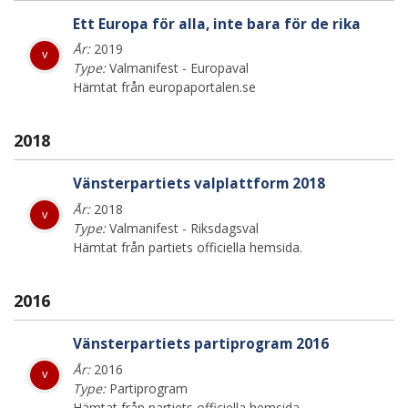
Ett Europa för alla, inte bara för de rika
År:
2019
v
Type:
Valmanifest - Europaval
Hämtat från europaportalen.se
2018
Vänsterpartiets valplattform 2018
År:
2018
v
Type:
Valmanifest - Riksdagsval
Hämtat från partiets officiella hemsida.
2016
Vänsterpartiets partiprogram 2016
År:
2016
v
Type:
Partiprogram
Hämtat från partiets officiella hemsida.