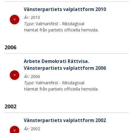
Vänsterpartiets valplattform 2010
År:
2010
v
Type:
Valmanifest - Riksdagsval
Hämtat från partiets officiella hemsida.
2006
Arbete Demokrati Rättvisa.
Vänsterpartiets valplattform 2006
v
År:
2006
Type:
Valmanifest - Riksdagsval
Hämtat från partiets officiella hemsida.
2002
Vänsterpartiets valplattform 2002
År:
2002
v