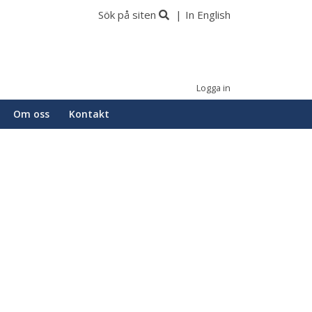
Sök på siten
In English
Logga in
Om oss
Kontakt