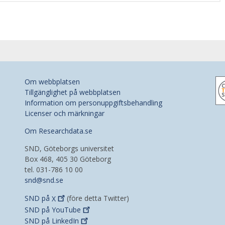
Om webbplatsen
Tillgänglighet på webbplatsen
Information om personuppgiftsbehandling
Licenser och märkningar
Om Researchdata.se
SND, Göteborgs universitet
Box 468, 405 30 Göteborg
tel. 031-786 10 00
snd@snd.se
SND på
X
(före detta Twitter)
SND på
YouTube
SND på
LinkedIn