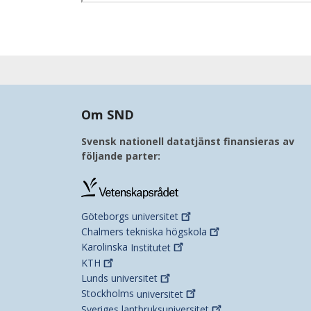
Om SND
Svensk nationell datatjänst finansieras av
följande parter:
Göteborgs
universitet
Chalmers tekniska
högskola
Karolinska
Institutet
KTH
Lunds
universitet
Stockholms
universitet
Sveriges
lantbruksuniversitet