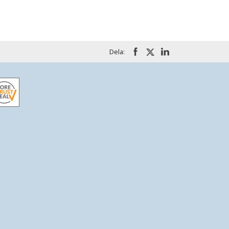
Dela: