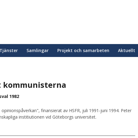
Tjänster
Samlingar
Projekt och samarbeten
Aktuellt
et kommunisterna
sval 1982
 opinionspåverkan", finansierat av HSFR, juli 1991-juni 1994. Peter
kapliga institiutionen vid Göteborgs universitet.