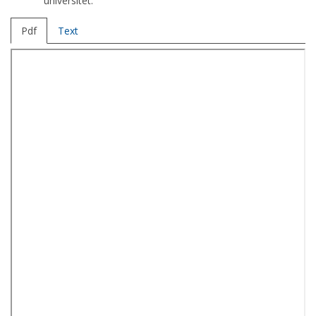
universitet.
Pdf
Text