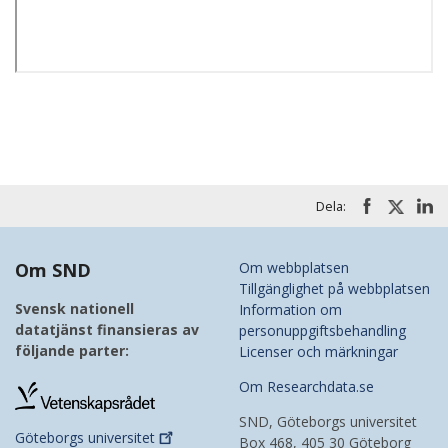
Dela:
Om SND
Om webbplatsen
Tillgänglighet på webbplatsen
Svensk nationell
Information om
datatjänst finansieras av
personuppgiftsbehandling
följande parter:
Licenser och märkningar
Om Researchdata.se
SND, Göteborgs universitet
Göteborgs
universitet
Box 468, 405 30 Göteborg