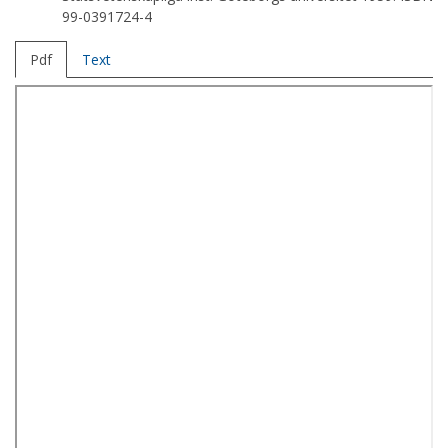
99-0391724-4
Pdf
Text