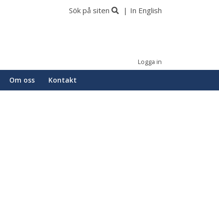
Sök på siten
In English
Logga in
Om oss
Kontakt