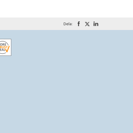
Dela: