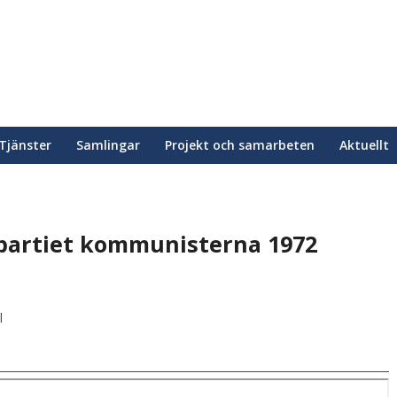
Tjänster
Samlingar
Projekt och samarbeten
Aktuellt
partiet kommunisterna 1972
l