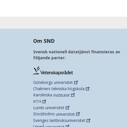
Om SND
Svensk nationell datatjänst finansieras av
följande parter:
Göteborgs
universitet
Chalmers tekniska
högskola
Karolinska
Institutet
KTH
Lunds
universitet
Stockholms
universitet
Sveriges
lantbruksuniversitet
Umeå
universitet