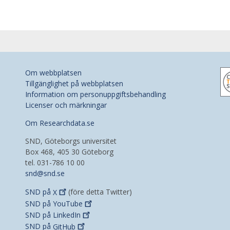
Om webbplatsen
Tillgänglighet på webbplatsen
Information om personuppgiftsbehandling
Licenser och märkningar
Om Researchdata.se
SND, Göteborgs universitet
Box 468, 405 30 Göteborg
tel. 031-786 10 00
snd@snd.se
SND på
X
(före detta Twitter)
SND på
YouTube
SND på
LinkedIn
SND på
GitHub