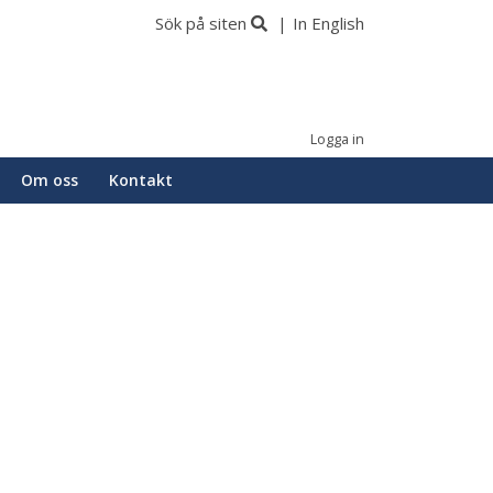
Sök på siten
In English
Logga in
Om oss
Kontakt