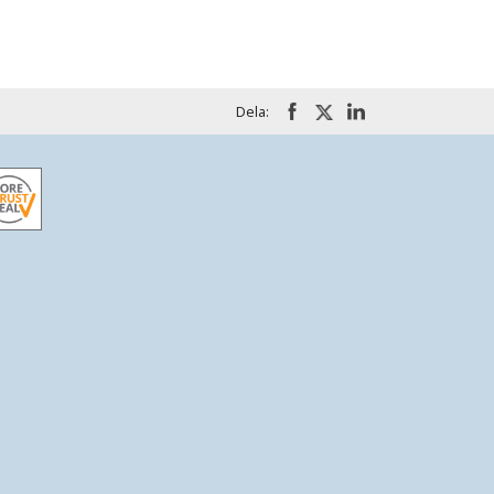
Dela: