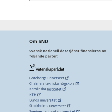
Om SND
Svensk nationell datatjänst finansieras av
följande parter:
Göteborgs
universitet
Chalmers tekniska
högskola
Karolinska
Institutet
KTH
Lunds
universitet
Stockholms
universitet
Sveriges
lantbruksuniversitet