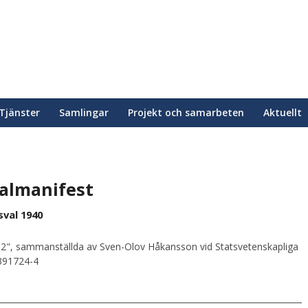
Tjänster
Samlingar
Projekt och samarbeten
Aktuellt
almanifest
sval 1940
2", sammanställda av Sven-Olov Håkansson vid Statsvetenskapliga
0391724-4