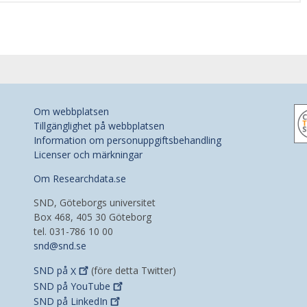
Om webbplatsen
Tillgänglighet på webbplatsen
Information om personuppgiftsbehandling
Licenser och märkningar
Om Researchdata.se
SND, Göteborgs universitet
Box 468, 405 30 Göteborg
tel. 031-786 10 00
snd@snd.se
SND på
X
(före detta Twitter)
SND på
YouTube
SND på
LinkedIn