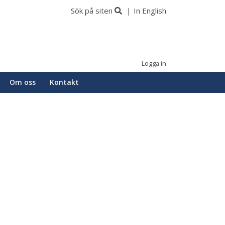
Sök på siten
In English
Logga in
Om oss
Kontakt