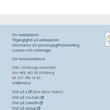
Om webbplatsen
Tillgänglighet på webbplatsen
Information om personuppgiftsbehandling
Licenser och märkningar
Om Researchdata.se
SND, Göteborgs universitet
Box 468, 405 30 Göteborg
tel. 031-786 10 00
snd@snd.se
SND på
X
(före detta Twitter)
SND på
YouTube
SND på
LinkedIn
SND på
GitHub