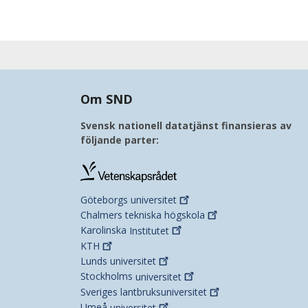
Om SND
Svensk nationell datatjänst finansieras av
följande parter:
Göteborgs
universitet
Chalmers tekniska
högskola
Karolinska
Institutet
KTH
Lunds
universitet
Stockholms
universitet
Sveriges
lantbruksuniversitet
Umeå
universitet