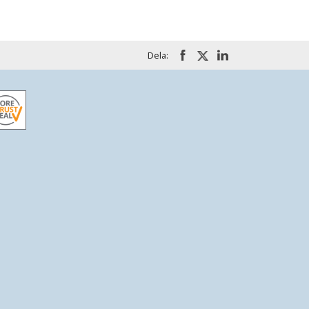
Dela: