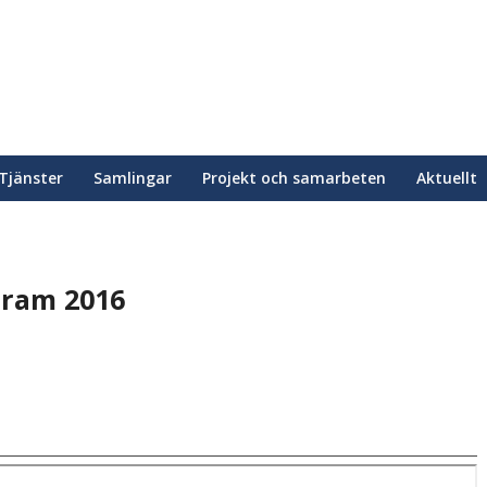
Tjänster
Samlingar
Projekt och samarbeten
Aktuellt
gram 2016