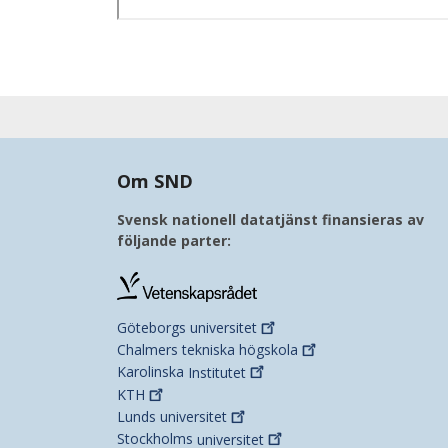
Om SND
Svensk nationell datatjänst finansieras av
följande parter:
Göteborgs
universitet
Chalmers tekniska
högskola
Karolinska
Institutet
KTH
Lunds
universitet
Stockholms
universitet