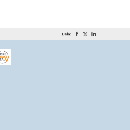
Dela: