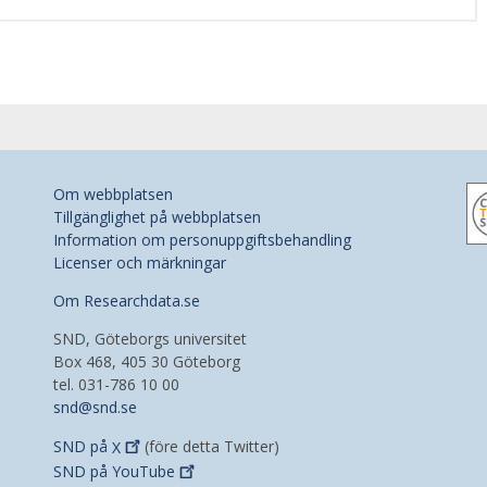
Om webbplatsen
Tillgänglighet på webbplatsen
Information om personuppgiftsbehandling
Licenser och märkningar
Om Researchdata.se
SND, Göteborgs universitet
Box 468, 405 30 Göteborg
tel. 031-786 10 00
snd@snd.se
SND på
X
(före detta Twitter)
SND på
YouTube