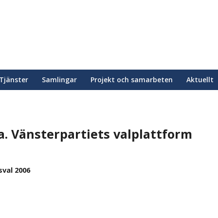
Tjänster
Samlingar
Projekt och samarbeten
Aktuellt
. Vänsterpartiets valplattform
sval 2006