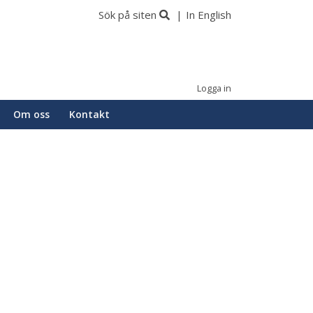
Sök på siten
In English
Logga in
Om oss
Kontakt