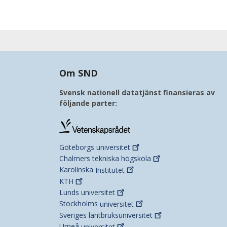
Om SND
Svensk nationell datatjänst finansieras av
följande parter:
Göteborgs
universitet
Chalmers tekniska
högskola
Karolinska
Institutet
KTH
Lunds
universitet
Stockholms
universitet
Sveriges
lantbruksuniversitet
Umeå
universitet