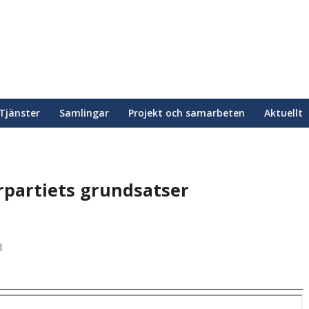
Tjänster
Samlingar
Projekt och samarbeten
Aktuellt
erpartiets grundsatser
l