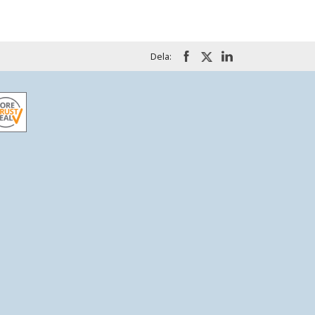
Dela: