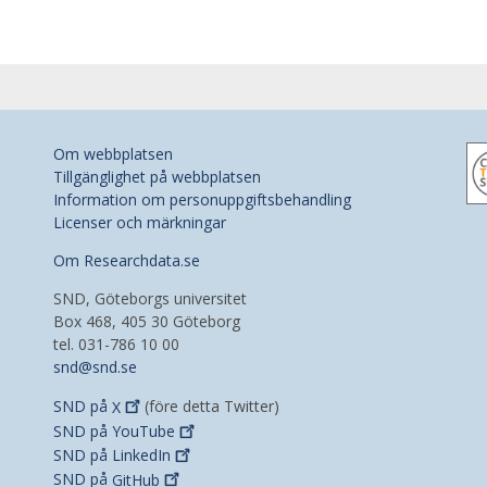
Om webbplatsen
Tillgänglighet på webbplatsen
Information om personuppgiftsbehandling
Licenser och märkningar
Om Researchdata.se
SND, Göteborgs universitet
Box 468, 405 30 Göteborg
tel. 031-786 10 00
snd@snd.se
SND på
X
(före detta Twitter)
SND på
YouTube
SND på
LinkedIn
SND på
GitHub