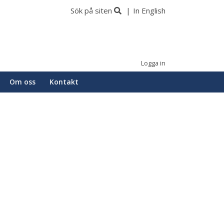
Sök på siten
In English
Logga in
Om oss
Kontakt