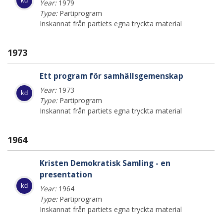
kd
Year:
1979
Type:
Partiprogram
Inskannat från partiets egna tryckta material
1973
Ett program för samhällsgemenskap
Year:
1973
kd
Type:
Partiprogram
Inskannat från partiets egna tryckta material
1964
Kristen Demokratisk Samling - en
presentation
kd
Year:
1964
Type:
Partiprogram
Inskannat från partiets egna tryckta material