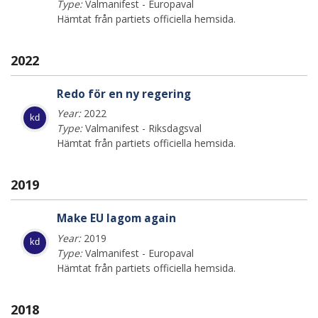
Type:
Valmanifest - Europaval
Hämtat från partiets officiella hemsida.
2022
Redo för en ny regering
Year:
2022
kd
Type:
Valmanifest - Riksdagsval
Hämtat från partiets officiella hemsida.
2019
Make EU lagom again
Year:
2019
kd
Type:
Valmanifest - Europaval
Hämtat från partiets officiella hemsida.
2018