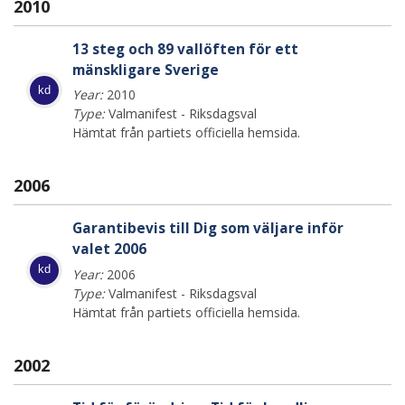
2010
13 steg och 89 vallöften för ett
mänskligare Sverige
kd
Year:
2010
Type:
Valmanifest - Riksdagsval
Hämtat från partiets officiella hemsida.
2006
Garantibevis till Dig som väljare inför
valet 2006
kd
Year:
2006
Type:
Valmanifest - Riksdagsval
Hämtat från partiets officiella hemsida.
2002