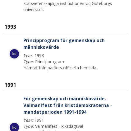
Statsvetenskapliga institiutionen vid Göteborgs
universitet.
1993
Principprogram för gemenskap och
människovärde
kd
Year:
1993
Type:
Principprogram
Hämtat från partiets officiella hemsida.
1991
För gemenskap och människovärde.
Valmanifest från kristdemokraterna -
mandatperioden 1991-1994
Year:
1991
Type:
Valmanifest - Riksdagsval
kd