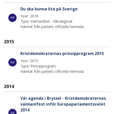
Du ska kunna lita på Sverige
Year:
2018
kd
Type:
Valmanifest - Riksdagsval
Hämtat från partiets officiella hemsida.
2015
Kristdemokraternas principprogram 2015
Year:
2015
kd
Type:
Principprogram
Hämtat från partiets officiella hemsida.
2014
Vår agenda i Bryssel - Kristdemokraternas
valmanifest inför Europaparlamentsvalet
2014
kd