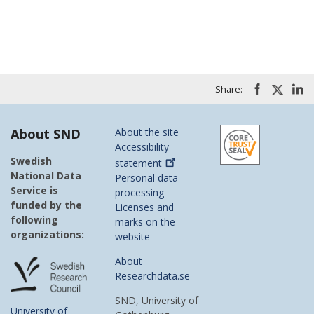
Share:
About SND
About the site
Accessibility
Swedish
statement
National Data
Personal data
Service is
processing
funded by the
Licenses and
following
marks on the
organizations:
website
About
Researchdata.se
SND, University of
University of