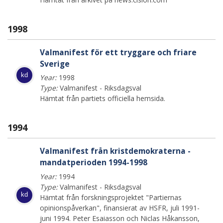
1998
Valmanifest för ett tryggare och friare
Sverige
kd
Year:
1998
Type:
Valmanifest - Riksdagsval
Hämtat från partiets officiella hemsida.
1994
Valmanifest från kristdemokraterna -
mandatperioden 1994-1998
Year:
1994
Type:
Valmanifest - Riksdagsval
kd
Hämtat från forskningsprojektet "Partiernas
opinionspåverkan", finansierat av HSFR, juli 1991-
juni 1994. Peter Esaiasson och Niclas Håkansson,