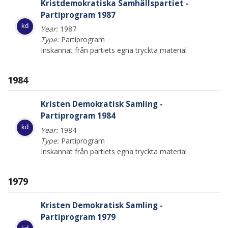
Kristdemokratiska Samhällspartiet -
Partiprogram 1987
kd
Year:
1987
Type:
Partiprogram
Inskannat från partiets egna tryckta material
1984
Kristen Demokratisk Samling -
Partiprogram 1984
kd
Year:
1984
Type:
Partiprogram
Inskannat från partiets egna tryckta material
1979
Kristen Demokratisk Samling -
Partiprogram 1979