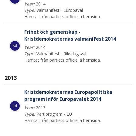
Year:
2014
Type:
Valmanifest - Europaval
Hämtat från partiets officiella hemsida.
Frihet och gemenskap -
Kristdemokraternas valmanifest 2014
kd
Year:
2014
Type:
Valmanifest - Riksdagsval
Hämtat från partiets officiella hemsida.
2013
Kristdemokraternas Europapolitiska
program inför Europavalet 2014
kd
Year:
2013
Type:
Partiprogram - EU
Hämtat från partiets officiella hemsida.