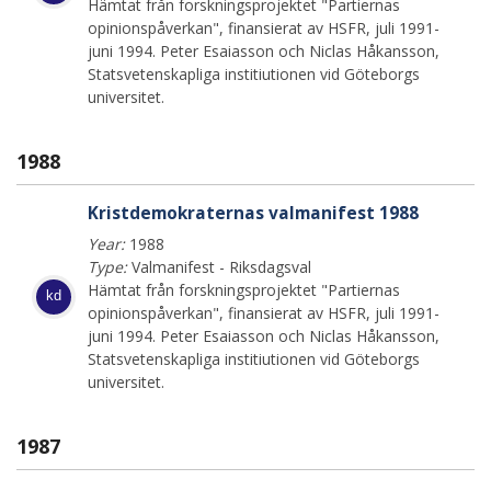
Hämtat från forskningsprojektet "Partiernas
opinionspåverkan", finansierat av HSFR, juli 1991-
juni 1994. Peter Esaiasson och Niclas Håkansson,
Statsvetenskapliga institiutionen vid Göteborgs
universitet.
1988
Kristdemokraternas valmanifest 1988
Year:
1988
Type:
Valmanifest - Riksdagsval
Hämtat från forskningsprojektet "Partiernas
kd
opinionspåverkan", finansierat av HSFR, juli 1991-
juni 1994. Peter Esaiasson och Niclas Håkansson,
Statsvetenskapliga institiutionen vid Göteborgs
universitet.
1987