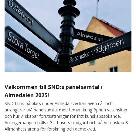
Välkommen till SND:s panelsamtal i
Almedalen 2025!
SND finns på plats under Almedalsveckan även i år och
arrangerar två panelsamtal med teman kring öppen vetenskap
och hur vi skapar förutsättningar för fritt kunskapssökande.
Arrangemangen hålls i GU-husets trädgård och på Vetenskap &
Allmänhets arena för forskning och demokrati.