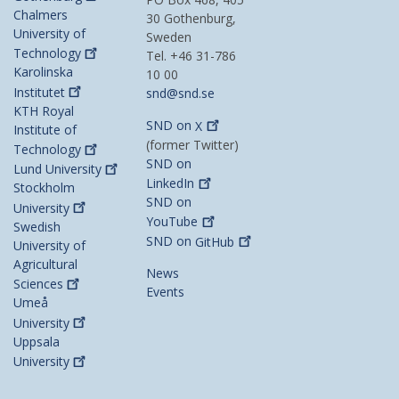
Chalmers
30 Gothenburg,
University of
Sweden
Technology
Tel. +46 31-786
Karolinska
10 00
Institutet
snd@snd.se
KTH Royal
SND on
X
Institute of
(former Twitter)
Technology
SND on
Lund
University
LinkedIn
Stockholm
SND on
University
YouTube
Swedish
SND on
GitHub
University of
Agricultural
News
Sciences
Events
Umeå
University
Uppsala
University