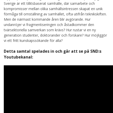
Sverige är ett tillitsbaserat samhälle, där samarbete och
kompromisser mellan olika samhällsintressen skapat en unik
förmåga till omställning av samhället, ofta utifrån teknikskiften.
Men de närmast kommande åren blir avgörande. Hur
undanröjer vi fragmentiseringen och åstadkommer den
tvärsektoriella samverkan som krävs? Hur rustar vi en ny
generation studenter, doktorander och forskare? Hur möjliggör
vi ett fritt kunskapssökande för alla?
Detta samtal spelades in och går att se på SND:s
Youtubekanal: