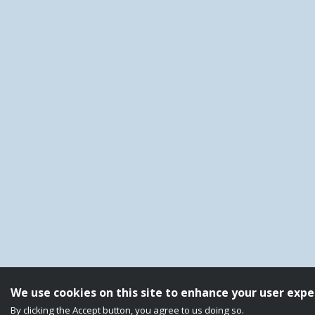
We use cookies on this site to enhance your user expe
By clicking the Accept button, you agree to us doing so.